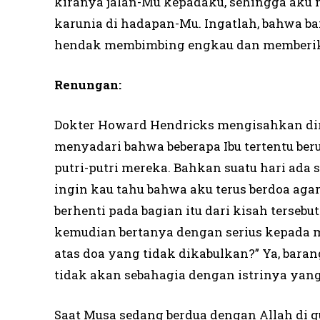
kiranya jalan-Mu kepadaku, sehingga aku 
karunia di hadapan-Mu. Ingatlah, bahwa ban
hendak membimbing engkau dan memberik
Renungan:
Dokter Howard Hendricks mengisahkan diri
menyadari bahwa beberapa Ibu tertentu be
putri-putri mereka. Bahkan suatu hari ada
ingin kau tahu bahwa aku terus berdoa aga
berhenti pada bagian itu dari kisah tersebu
kemudian bertanya dengan serius kepada 
atas doa yang tidak dikabulkan?” Ya, bara
tidak akan sebahagia dengan istrinya yang 
Saat Musa sedang berdua dengan Allah di gu