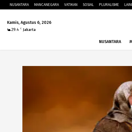
NUSANTARA
MANCANEGARA
VATIKAN
SOSIAL
PLURALISME
LAI
Kamis, Agustus 6, 2026
29.4
C
Jakarta
NUSANTARA
M