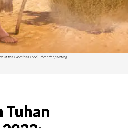
rch of the Promised Land, 3d render painting
n Tuhan