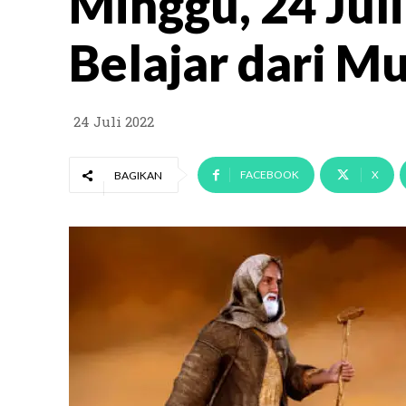
Minggu, 24 Juli
Belajar dari M
24 Juli 2022
FACEBOOK
X
BAGIKAN