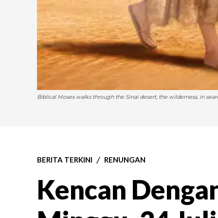
Biblical Moses walks through the Sinai desert, the wilderness, in sea
BERITA TERKINI
RENUNGAN
Kencan Denga