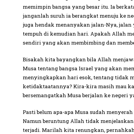
memimpin bangsa yang besar itu. Ia berka
janganlah suruh ia berangkat menuju ke n
juga hendak menanyakan jalan-Nya, jalan 
tempuh di kemudian hari. Apakah Allah me
sendiri yang akan membimbing dan membe
Bisakah kita bayangkan bila Allah menja
Musa tentang bangsa Israel yang akan mem
menyingkapkan hari esok, tentang tidak ma
ketidaktaatannya? Kira-kira masih mau k
bersemangatkah Musa berjalan ke negeri y
Pasti belum apa-apa Musa sudah menyerah l
Namun beruntung Allah tidak menjelaskan 
terjadi. Marilah kita renungkan, pernahka