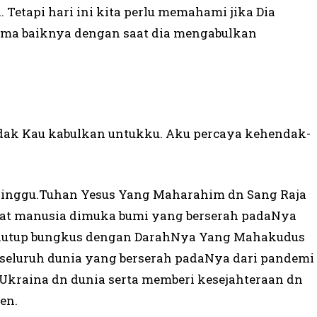
Tetapi hari ini kita perlu memahami jika Dia
 sama baiknya dengan saat dia mengabulkan
tidak Kau kabulkan untukku. Aku percaya kehendak-
Minggu.Tuhan Yesus Yang Maharahim dn Sang Raja
at manusia dimuka bumi yang berserah padaNya
enutup bungkus dengan DarahNya Yang Mahakudus
iseluruh dunia yang berserah padaNya dari pandemi
Ukraina dn dunia serta memberi kesejahteraan dn
en.