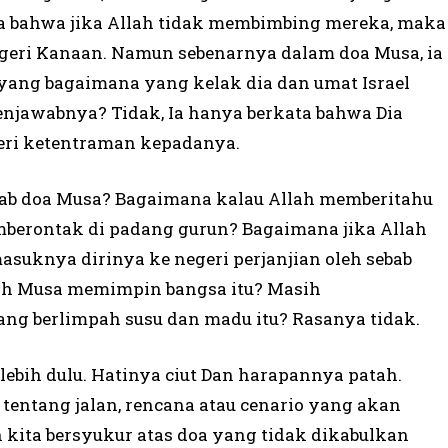
ta bahwa jika Allah tidak membimbing mereka, maka
egeri Kanaan. Namun sebenarnya dalam doa Musa, ia
yang bagaimana yang kelak dia dan umat Israel
njawabnya? Tidak, Ia hanya berkata bahwa Dia
ri ketentraman kepadanya.
wab doa Musa? Bagaimana kalau Allah memberitahu
berontak di padang gurun? Bagaimana jika Allah
suknya dirinya ke negeri perjanjian oleh sebab
ah Musa memimpin bangsa itu? Masih
ang berlimpah susu dan madu itu? Rasanya tidak.
ebih dulu. Hatinya ciut Dan harapannya patah.
tentang jalan, rencana atau cenario yang akan
h kita bersyukur atas doa yang tidak dikabulkan