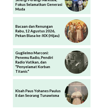
Fokus Selamatkan Generasi
Muda
Bacaan dan Renungan
Rabu, 12 Agustus 2026,
Pekan Biasa ke-XIX (Hijau)
Guglielmo Marconi:
Penemu Radio, Pendiri
Radio Vatikan, dan
“Penyelamat Korban
Titanic”
Kisah Paus Yohanes Paulus
II dan Seorang Tunawisma