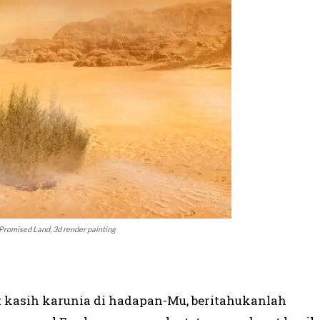
e Promised Land, 3d render painting
 kasih karunia di hadapan-Mu, beritahukanlah