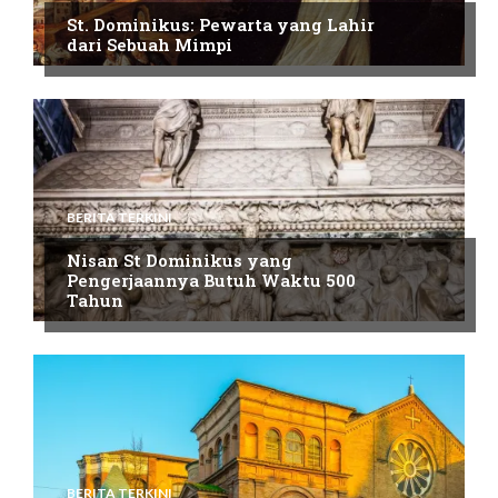
St. Dominikus: Pewarta yang Lahir
dari Sebuah Mimpi
BERITA TERKINI
Nisan St Dominikus yang
Pengerjaannya Butuh Waktu 500
Tahun
BERITA TERKINI