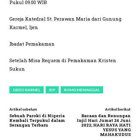
Pukul 09.00 WIB
Gereja Katedral St. Perawan Maria dari Gunung
Karmel, Ijen
Ibadat Pemakaman
Setelah Misa Requem di Pemakaman Kristen
Sukun
ORDO KARMEL
RIP
ROMO MENINGGAL
Artikel sebelum
Artikel berikut
Sebuah Paroki di Nigeria
Bacaan dan Renungan
Kembali Terpukul dalam
Injil Hari Jumat 24 Juni
Serangan Terbaru
2022; HARI RAYA HATI
YESUS YANG
MAHAKUDUS