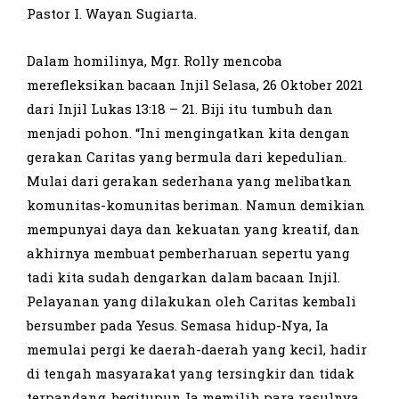
Pastor I. Wayan Sugiarta.
Dalam homilinya, Mgr. Rolly mencoba
merefleksikan bacaan Injil Selasa, 26 Oktober 2021
dari Injil Lukas 13:18 – 21. Biji itu tumbuh dan
menjadi pohon. “Ini mengingatkan kita dengan
gerakan Caritas yang bermula dari kepedulian.
Mulai dari gerakan sederhana yang melibatkan
komunitas-komunitas beriman. Namun demikian
mempunyai daya dan kekuatan yang kreatif, dan
akhirnya membuat pemberharuan sepertu yang
tadi kita sudah dengarkan dalam bacaan Injil.
Pelayanan yang dilakukan oleh Caritas kembali
bersumber pada Yesus. Semasa hidup-Nya, Ia
memulai pergi ke daerah-daerah yang kecil, hadir
di tengah masyarakat yang tersingkir dan tidak
terpandang, begitupun Ia memilih para rasulnya,