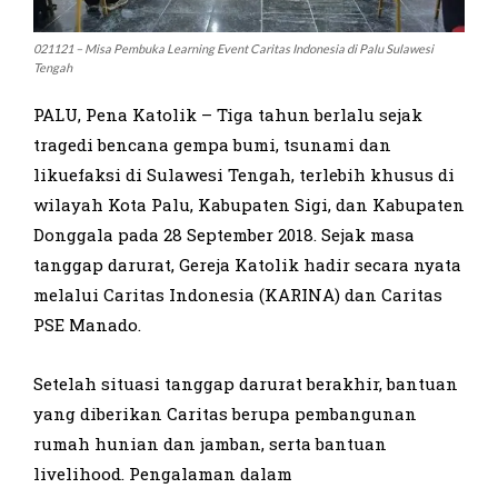
021121 – Misa Pembuka Learning Event Caritas Indonesia di Palu Sulawesi
Tengah
PALU, Pena Katolik – Tiga tahun berlalu sejak
tragedi bencana gempa bumi, tsunami dan
likuefaksi di Sulawesi Tengah, terlebih khusus di
wilayah Kota Palu, Kabupaten Sigi, dan Kabupaten
Donggala pada 28 September 2018. Sejak masa
tanggap darurat, Gereja Katolik hadir secara nyata
melalui Caritas Indonesia (KARINA) dan Caritas
PSE Manado.
Setelah situasi tanggap darurat berakhir, bantuan
yang diberikan Caritas berupa pembangunan
rumah hunian dan jamban, serta bantuan
livelihood. Pengalaman dalam