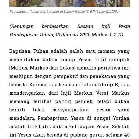
Pembaptisan Tuhan oleh Yohanes di Sungai Yordan (© BAV Urb.gr.2, f.109v)
(Renungan berdasarkan Bacaan Injil Pesta
Pemb
aptisan Tuhan
,
10 Januari 2021
:
Markus 1: 7-11
)
Baptisan Tuhan adalah salah satu momen yang
menentukan dalam hidup Yesus. Injil sinoptik
[Matius, Markus dan Lukas] menulis peristiwa ini,
meskipun dengan perspektif dan penekanan yang
berbeda. Karena kita berada di tahun liturgi B, kita
mendengarkan dari Injil Markus. Versi Markus
memang terlihat paling pendek, tetapi bukan
berarti tidak menyampaikan pesan yang
mendalam. Pembaptisan Yesus di sungai Yordan
adalah titik balik dalam kehidupan Yesus. Setelah
ini Yesus akan berada di padang gurun selama 40