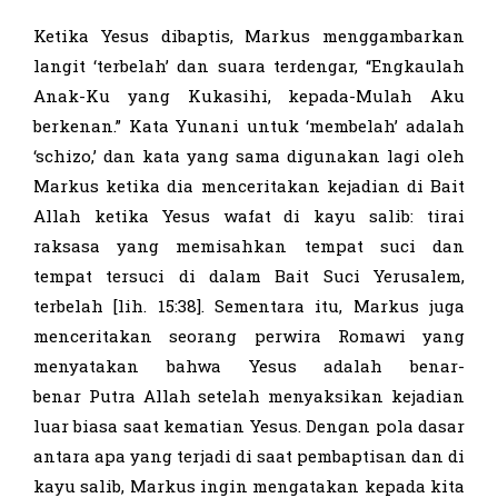
Ketika Yesus dibaptis, Markus menggambarkan
langit ‘terbelah’ dan suara terdengar, “Engkaulah
Anak-Ku yang Kukasihi, kepada-Mulah Aku
berkenan.” Kata Yunani untuk ‘membelah’ adalah
‘schizo,’ dan kata yang sama digunakan lagi oleh
Markus ketika dia menceritakan kejadian di Bait
Allah ketika Yesus wafat di kayu salib: tirai
raksasa yang memisahkan tempat suci dan
tempat tersuci di dalam Bait Suci Yerusalem,
terbelah [lih. 15:38]. Sementara itu, Markus juga
menceritakan seorang perwira Romawi yang
menyatakan bahwa Yesus adalah benar-
benar Putra Allah setelah menyaksikan kejadian
luar biasa saat kematian Yesus. Dengan pola dasar
antara apa yang terjadi di saat pembaptisan dan di
kayu salib, Markus ingin mengatakan kepada kita