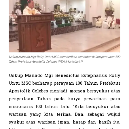
Uskup Manado Mgr Rolly Untu MSC memberikan sambutan dalam perayaan 100
Tahun Prefektur Apostolik Celebes (PEN@ Katolik/af)
Uskup Manado Mgr Benedictus Estephanus Rolly
Untu MSC berharap perayaan 100 Tahun Prefektur
Apostolik Celebes menjadi momen bersyukur atas
penyertaan Tuhan pada karya pewartaan para
misionaris 100 tahun lalu. “Kita bersyukur atas
warisan yang kita terima. Dan, sebagai wujud
syukur atas warisan iman, harap dan kasih itu,