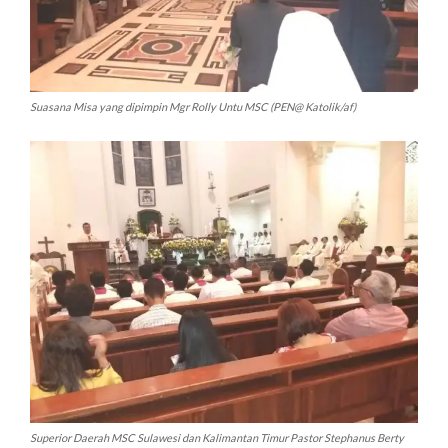
Suasana Misa yang dipimpin Mgr Rolly Untu MSC (PEN@ Katolik/af)
Superior Daerah MSC Sulawesi dan Kalimantan Timur Pastor Stephanus Berty