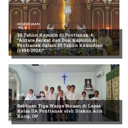
KEGEREJAAN
30 Tahun Kapusin di Pontianak-4:
“Antara Berkat dan Doa, Kapusin di
Pontianak dalam 30 Tahun Kemudian
(1994-2024)”
BERITA TERKINI
Babtisan Tiga Warga Binaan di Lapas
Kelas IIA Pontianak oleh Diakon Aris
Kung, OP