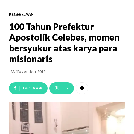
KEGEREJAAN
100 Tahun Prefektur
Apostolik Celebes, momen
bersyukur atas karya para
misionaris
22 November 2019
FACEBOOK
X