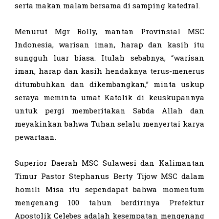
serta makan malam bersama di samping katedral.
Menurut Mgr Rolly, mantan Provinsial MSC
Indonesia, warisan iman, harap dan kasih itu
sungguh luar biasa. Itulah sebabnya, “warisan
iman, harap dan kasih hendaknya terus-menerus
ditumbuhkan dan dikembangkan,” minta uskup
seraya meminta umat Katolik di keuskupannya
untuk pergi memberitakan Sabda Allah dan
meyakinkan bahwa Tuhan selalu menyertai karya
pewartaan.
Superior Daerah MSC Sulawesi dan Kalimantan
Timur Pastor Stephanus Berty Tijow MSC dalam
homili Misa itu sependapat bahwa momentum
mengenang 100 tahun berdirinya Prefektur
Apostolik Celebes adalah kesempatan mengenang