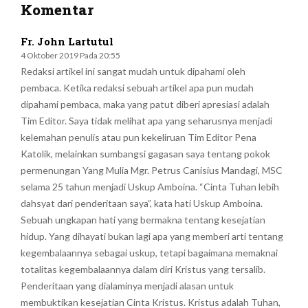
Komentar
Fr. John Lartutul
4 Oktober 2019 Pada 20:55
Redaksi artikel ini sangat mudah untuk dipahami oleh
pembaca. Ketika redaksi sebuah artikel apa pun mudah
dipahami pembaca, maka yang patut diberi apresiasi adalah
Tim Editor. Saya tidak melihat apa yang seharusnya menjadi
kelemahan penulis atau pun kekeliruan Tim Editor Pena
Katolik, melainkan sumbangsi gagasan saya tentang pokok
permenungan Yang Mulia Mgr. Petrus Canisius Mandagi, MSC
selama 25 tahun menjadi Uskup Amboina. “Cinta Tuhan lebih
dahsyat dari penderitaan saya”, kata hati Uskup Amboina.
Sebuah ungkapan hati yang bermakna tentang kesejatian
hidup. Yang dihayati bukan lagi apa yang memberi arti tentang
kegembalaannya sebagai uskup, tetapi bagaimana memaknai
totalitas kegembalaannya dalam diri Kristus yang tersalib.
Penderitaan yang dialaminya menjadi alasan untuk
membuktikan kesejatian Cinta Kristus. Kristus adalah Tuhan,