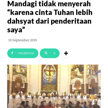
Mandagi tidak menyerah
“karena cinta Tuhan lebih
dahsyat dari penderitaan
saya”
19 September 2019
FACEBOOK
X