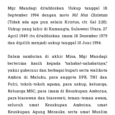
Mgr Mandagi ditahbiskan Uskup tanggal 18
September 1994 dengan moto
Nil Nisi Christum
(Tidak ada apa pun selain Kristus, cfr. Gal 2:20).
Uskup yang lahir di Kamangta, Sulawesi Utara, 27
April 1949 itu ditahbiskan imam 18 Desember 1979
dan dipilih menjadi uskup tanggal 10 Juni 1994.
Dalam sambutan di akhir Misa, Mgr Mandagi
berterima kasih kepada “sahabat-sahabatnya,”
yakni gubernur dan berbagai bupati serta walikota
Ambon di Maluku, para anggota DPR, TNI dan
Polri, tokoh-tokoh agama, para uskup, keluarga,
Keluarga MSC, para imam di Keuskupan Amboina,
para biarawan dan biarawati, teman-teman awam,
seluruh umat Keuskupan Amboina, umat
Keuskupan Agung Merauke, serta umat Muslim