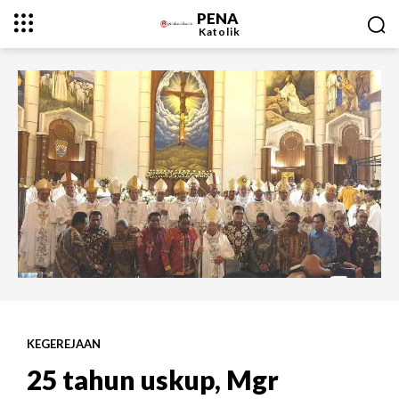
PENA
Katolik
KEGEREJAAN
25 tahun uskup, Mgr