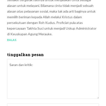
alasan untuk melayani. Bilamana cinta tidak menjadi sebuah
alasan atas pelayanan sosial, maka tak ada arti baginya untuk
memilih beriman kepada Allah melalui Kristus dalam
persekutuan dengan Roh Kudus. Proficiat pula atas
kepercayaan Takhta Suci untuk menjadi Uskup Administrator
di Keuskupan Agung Merauke.
BALAS
tinggalkan pesan
Saran
dan
Nam