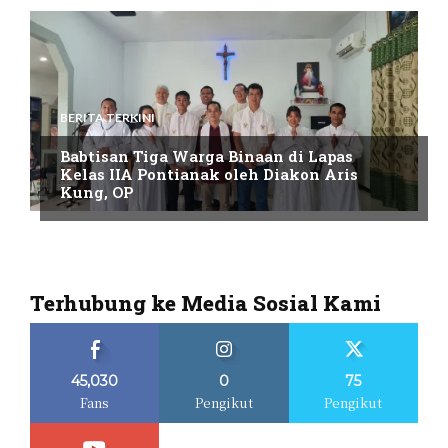
BERITA TERKINI
Babtisan Tiga Warga Binaan di Lapas
Kelas IIA Pontianak oleh Diakon Aris
Kung, OP
Terhubung ke Media Sosial Kami
45,030
0
75
Fans
Pengikut
Pengikut