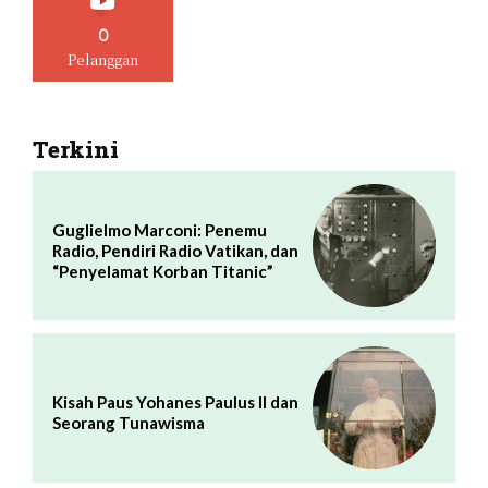
0
Pelanggan
Terkini
Guglielmo Marconi: Penemu
Radio, Pendiri Radio Vatikan, dan
“Penyelamat Korban Titanic”
Kisah Paus Yohanes Paulus II dan
Seorang Tunawisma