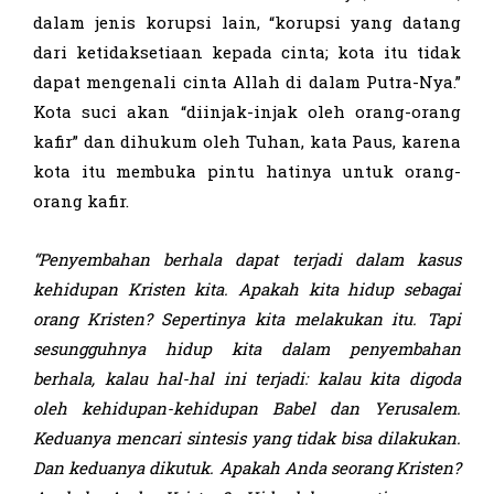
dalam jenis korupsi lain, “korupsi yang datang
dari ketidaksetiaan kepada cinta; kota itu tidak
dapat mengenali cinta Allah di dalam Putra-Nya.”
Kota suci akan “diinjak-injak oleh orang-orang
kafir” dan dihukum oleh Tuhan, kata Paus, karena
kota itu membuka pintu hatinya untuk orang-
orang kafir.
“
Penyembahan berhala
dapat terjadi dalam
kasus
kehidupan Kristen kita. Apakah kita hidup sebagai
orang Kristen? Sepertinya kita
melakukan itu
. Tapi
se
sungguh
nya
hidup kita
dalam penyembahan
berhala
,
kalau
hal-hal ini terjadi:
kalau
kita digoda
oleh
kehidupan-kehidupan
Babel dan Yerusalem.
Keduanya mencari sintesis yang tidak bisa dilakukan.
Dan keduanya dikutuk. Apakah Anda seorang Kristen?