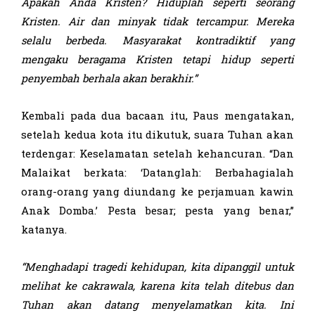
Apakah
Anda
Kristen? Hiduplah seperti
se
orang
Kristen. Air dan minyak tidak
ter
campur. Mereka
selalu berbeda. Masyarakat kontradiktif yang
mengaku
beragama
Kristen tetapi hidup seperti
penyembah berhala
akan berakhir.”
Kembali pada dua bacaan itu, Paus mengatakan,
setelah kedua kota itu dikutuk, suara Tuhan akan
terdengar: Keselamatan setelah kehancuran. “Dan
Malaikat berkata: ‘Datanglah: Berbahagialah
orang-orang yang diundang ke perjamuan kawin
Anak Domba.’ Pesta besar; pesta yang benar,”
katanya.
“Menghadapi tragedi kehidupan, kita dipanggil untuk
melihat ke cakrawala, karena kita telah ditebus dan
Tuhan akan datang menyelamatkan kita. Ini