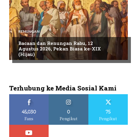
RENUNGAN
Bacaan dan Renungan Rabu, 12
Agustus 2026, Pekan Biasa ke-XIX
(Hijau)
Terhubung ke Media Sosial Kami
45,030
0
75
Fans
Pengikut
Pengikut