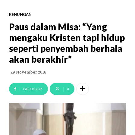
RENUNGAN
Paus dalam Misa: “Yang
mengaku Kristen tapi hidup
seperti penyembah berhala
akan berakhir”
29 November 2018
FACEBOOK
X