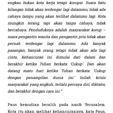
engkau
bukan kota kerja tetapi korupsi. Suara batu
kilangan tidak akan terdengar lagi dalam
mu
; tidak ada
cahaya lampu yang akan terlihat dalam
mu
lagi. Kota
mungkin terang, tapi akan tanpa cahaya, tidak
bercahaya.
Penduduknya
adalah masyarakat korup –
suara pengantin
wanita
dan pengantin pria tidak akan
pernah terdengar lagi
dalammu
. Ada banyak
pasangan, banyak orang, tetapi tidak akan ada lagi
cinta. Kehancuran ini dimulai dari dalam dan
berakhir ketika Tuhan berkata: ‘Cukup’. Dan akan
datang suatu hari ketika Tuhan berkata: ‘Cukup
dengan penampilan dunia ini.’ Ini
lah
krisis
masyarakat yang angkuh,
terlalu percaya diri
, diktator,
dan berakhir dengan cara ini.”
Paus kemudian beralih pada nasib Yerusalem.
Kota itu akan melihat kehancurannya, kata Paus,