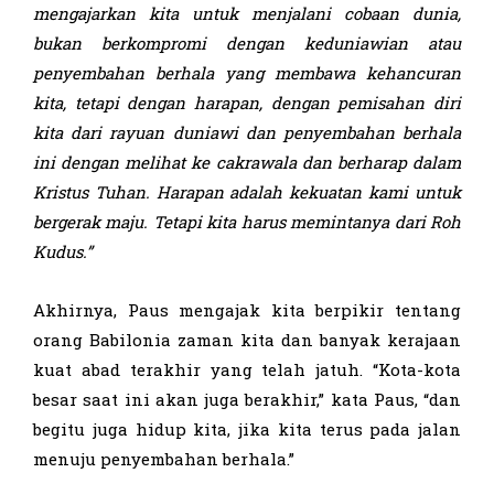
mengajarkan kita untuk menjalani cobaan dunia,
bukan
ber
kompromi dengan keduniawian atau
penyembahan berhala
yang membawa kehancuran
kita, tetapi dengan harapan,
dengan p
emisahan diri
kita dari rayuan duniawi dan
penyembahan berhala
ini dengan melihat ke cakrawala dan berharap dalam
Kristus Tuhan. Harapan adalah kekuatan kami untuk
bergerak maju. Tetapi kita harus
memintanya
dari
Roh
Kudus.”
Akhirnya, Paus mengajak kita berpikir tentang
orang Babilonia zaman kita dan banyak kerajaan
kuat abad terakhir yang telah jatuh. “Kota-kota
besar saat ini akan juga berakhir,” kata Paus, “dan
begitu juga hidup kita, jika kita terus pada jalan
menuju penyembahan berhala.”