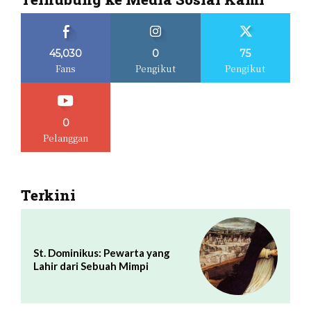
45,030
0
75
Fans
Pengikut
Pengikut
0
Pelanggan
Terkini
St. Dominikus: Pewarta yang
Lahir dari Sebuah Mimpi