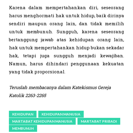
Karena dalam mempertahankan diri, seseorang
harus menghormati hak untuk hidup, baik dirinya
sendiri maupun orang lain, dan tidak memilih
untuk membunuh. Sungguh, karena seseorang
bertanggung jawab atas kehidupan orang lain,
hak untuk mempertahankan hidup bukan sekadar
hak, tetapi juga sungguh menjadi kewajiban.
Namun, harus dihindari penggunaan kekuatan
yang tidak proporsional.
Teruslah membacanya dalam Katekismus Gereja
Katolik
2263-2265
KEHIDUPAN
KEHIDUPAN MANUSIA
MARTABAT KEHIDUPAN MANUSIA
MARTABAT PRIBADI
MEMBUNUH