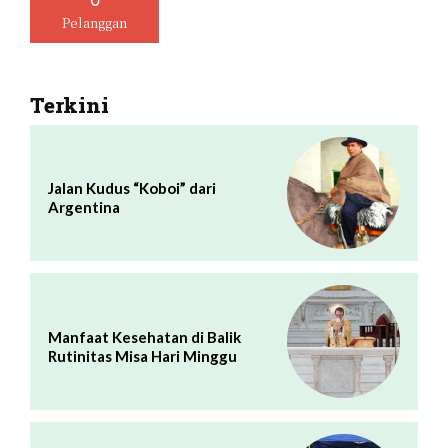
0
Pelanggan
Terkini
Jalan Kudus “Koboi” dari
Argentina
Manfaat Kesehatan di Balik
Rutinitas Misa Hari Minggu