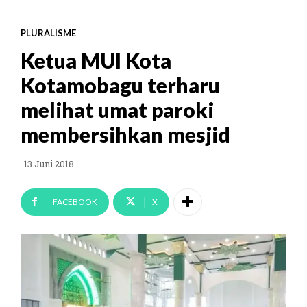
PLURALISME
Ketua MUI Kota
Kotamobagu terharu
melihat umat paroki
membersihkan mesjid
13 Juni 2018
FACEBOOK
X