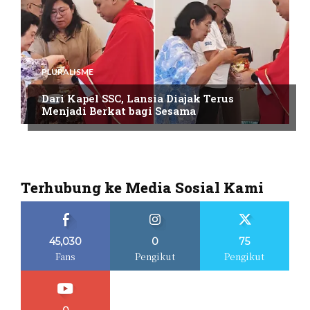
PLURALISME
Dari Kapel SSC, Lansia Diajak Terus
Menjadi Berkat bagi Sesama
Terhubung ke Media Sosial Kami
45,030
0
75
Fans
Pengikut
Pengikut