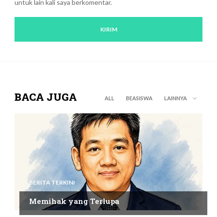
untuk lain kali saya berkomentar.
BACA JUGA
ALL
BEASISWA
LAINNYA
BERITA TERKINI
Memihak yang Terlupa