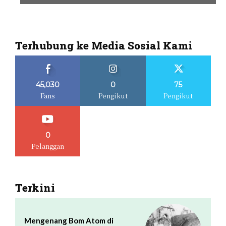
Terhubung ke Media Sosial Kami
45,030
0
75
Fans
Pengikut
Pengikut
0
Pelanggan
Terkini
Mengenang Bom Atom di