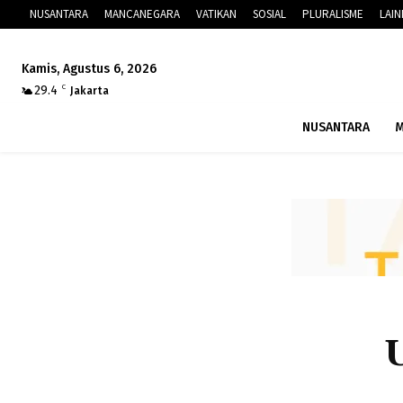
NUSANTARA
MANCANEGARA
VATIKAN
SOSIAL
PLURALISME
LAI
Kamis, Agustus 6, 2026
29.4
C
Jakarta
NUSANTARA
M