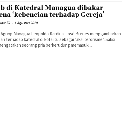
ib di Katedral Managua dibakar
ena ‘kebencian terhadap Gereja’
atolik
-
1 Agustus 2020
 Agung Managua Leopoldo Kardinal José Brenes menggambarkan
an terhadap katedral di kota itu sebagai “aksi terorisme”. Saksi
engatakan seorang pria berkerudung memasuki...