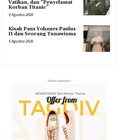
Vatikan, dan “Penyelamat
Korban Titanic”
5 Agustus 2026
Kisah Paus Yohanes Paulus
II dan Seorang Tunawisma
5 Agustus 2026
- Advertisement -