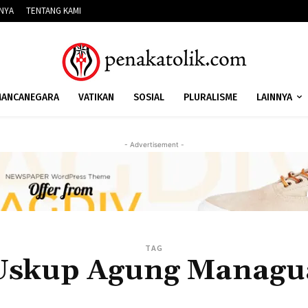
NNYA
TENTANG KAMI
ANCANEGARA
VATIKAN
SOSIAL
PLURALISME
LAINNYA
- Advertisement -
TAG
Uskup Agung Managu