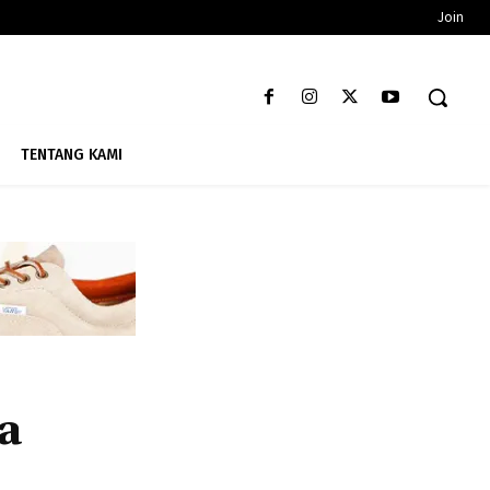
Join
TENTANG KAMI
a