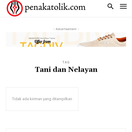
- Advertisement -
TAG
Tani dan Nelayan
Tidak ada kiriman yang ditampilkan