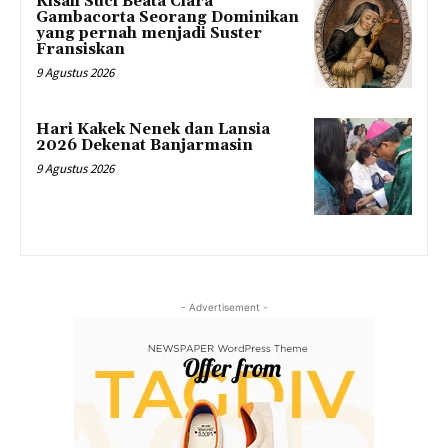
Kisah Suci Beata Clara
Gambacorta Seorang Dominikan
yang pernah menjadi Suster
Fransiskan
9 Agustus 2026
Hari Kakek Nenek dan Lansia
2026 Dekenat Banjarmasin
9 Agustus 2026
- Advertisement -