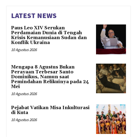
LATEST NEWS
Paus Leo XIV Serukan
Perdamaian Dunia di Tengah
Krisis Kemanusiaan Sudan dan
Konflik Ukraina
10 Agustus 2026
Mengapa 8 Agustus Bukan
Perayaan Terbesar Santo
Dominikus, Namun saat
Pemindahan Relikuinya pada 24
Mei
10 Agustus 2026
Pejabat Vatikan Misa Inkulturasi
di Kuta
10 Agustus 2026