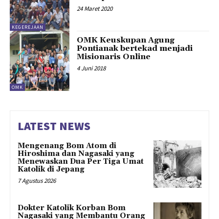
24 Maret 2020
KEGEREJAAN
OMK Keuskupan Agung
Pontianak bertekad menjadi
Misionaris Online
4 Juni 2018
OMK
LATEST NEWS
Mengenang Bom Atom di
Hiroshima dan Nagasaki yang
Menewaskan Dua Per Tiga Umat
Katolik di Jepang
7 Agustus 2026
Dokter Katolik Korban Bom
Nagasaki yang Membantu Orang