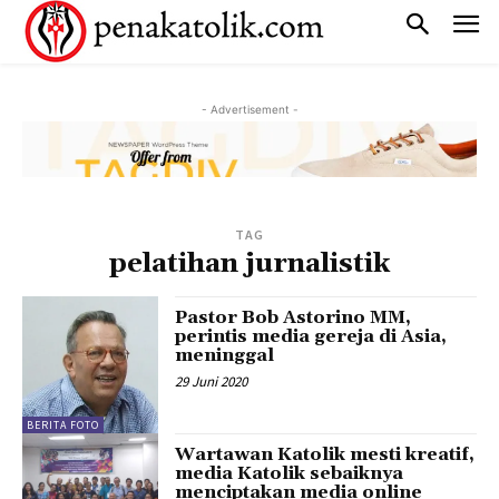
- Advertisement -
TAG
pelatihan jurnalistik
Pastor Bob Astorino MM,
perintis media gereja di Asia,
meninggal
29 Juni 2020
BERITA FOTO
Wartawan Katolik mesti kreatif,
media Katolik sebaiknya
menciptakan media online