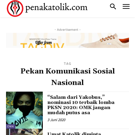
- Advertisement -
TAG
Pekan Komunikasi Sosial
Nasional
“Salam dari Yakobus,”
nominasi 10 terbaik lomba
PKSN 2020: OMK jangan
mudah putus asa
3 Juni 2020
OMK
Umat Katolik diminta