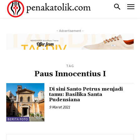
- Advertisement -
TAG
Paus Innocentius I
Di sini Santo Petrus menjadi
tamu: Basilika Santa
Pudensiana
9 Maret 2021
BERITA FOTO