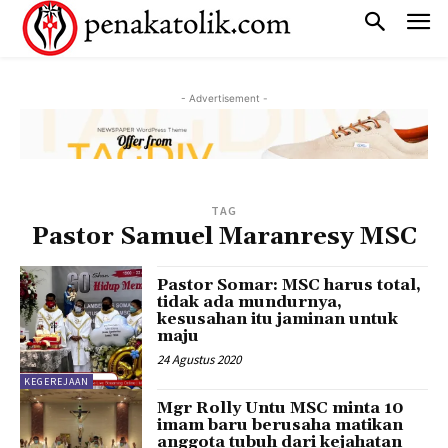
- Advertisement -
TAG
Pastor Samuel Maranresy MSC
Pastor Somar: MSC harus total,
tidak ada mundurnya,
kesusahan itu jaminan untuk
maju
24 Agustus 2020
KEGEREJAAN
Mgr Rolly Untu MSC minta 10
imam baru berusaha matikan
anggota tubuh dari kejahatan