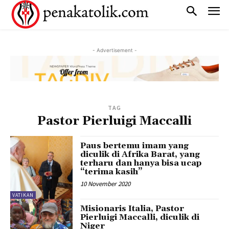
- Advertisement -
TAG
Pastor Pierluigi Maccalli
Paus bertemu imam yang
diculik di Afrika Barat, yang
terharu dan hanya bisa ucap
“terima kasih”
10 November 2020
VATIKAN
Misionaris Italia, Pastor
Pierluigi Maccalli, diculik di
Niger