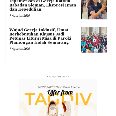
Dipamerkan di Gereja Katolik
Babadan Sleman, Ekspresi Iman
dan Kepedulian
7 Agustus 2026
Wujud Gereja Inklusif, Umat
Berkebutuhan Khusus Jadi
Petugas Liturgi Misa di Paroki
Plamongan Indah Semarang
7 Agustus 2026
- Advertisement -