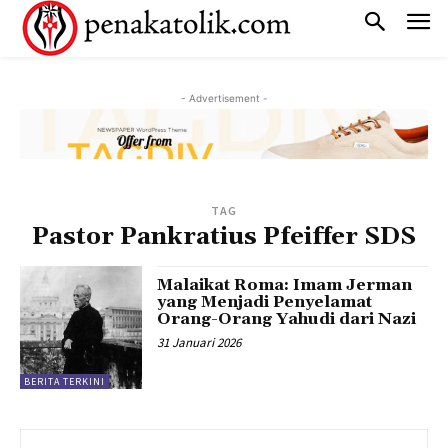
- Advertisement -
TAG
Pastor Pankratius Pfeiffer SDS
Malaikat Roma: Imam Jerman
yang Menjadi Penyelamat
Orang-Orang Yahudi dari Nazi
31 Januari 2026
BERITA TERKINI