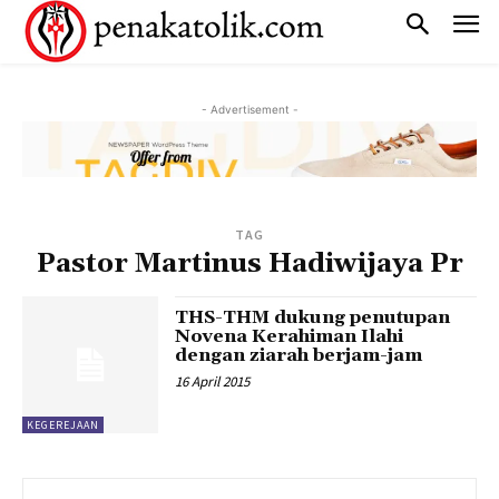
- Advertisement -
TAG
Pastor Martinus Hadiwijaya Pr
THS-THM dukung penutupan
Novena Kerahiman Ilahi
dengan ziarah berjam-jam
16 April 2015
KEGEREJAAN