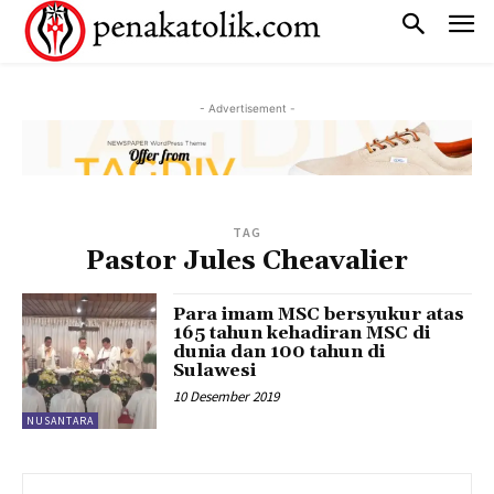
- Advertisement -
TAG
Pastor Jules Cheavalier
Para imam MSC bersyukur atas
165 tahun kehadiran MSC di
dunia dan 100 tahun di
Sulawesi
10 Desember 2019
NUSANTARA