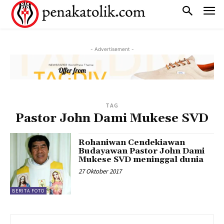
- Advertisement -
TAG
Pastor John Dami Mukese SVD
Rohaniwan Cendekiawan
Budayawan Pastor John Dami
Mukese SVD meninggal dunia
27 Oktober 2017
BERITA FOTO