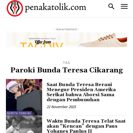
- Advertisement -
TAG
Paroki Bunda Teresa Cikarang
Saat Bunda Teresa Berani
Menegur Presiden Amerika
Serikat bahwa Aborsi Sama
dengan Pembunuhan
22 November 2025
BERITA TERKINI
Waktu Bunda Teresa Telat Saat
akan “Kencan” dengan Paus
Yohanes Paulus II