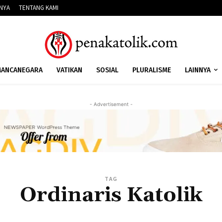
NNYA
TENTANG KAMI
ANCANEGARA
VATIKAN
SOSIAL
PLURALISME
LAINNYA
- Advertisement -
TAG
Ordinaris Katolik