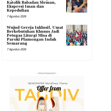
Katolik Babadan Sleman,
Ekspresi Iman dan
Kepedulian
7 Agustus 2026
Wujud Gereja Inklusif, Umat
Berkebutuhan Khusus Jadi
Petugas Liturgi Misa di
Paroki Plamongan Indah
Semarang
7 Agustus 2026
- Advertisement -