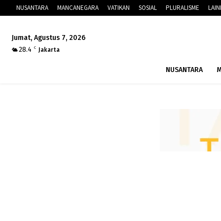
NUSANTARA
MANCANEGARA
VATIKAN
SOSIAL
PLURALISME
LAI
Jumat, Agustus 7, 2026
28.4
C
Jakarta
NUSANTARA
M