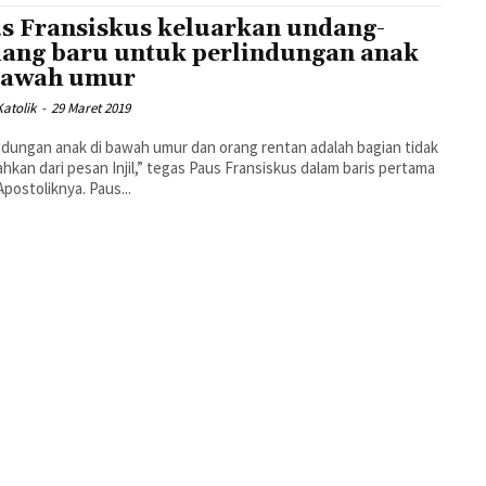
s Fransiskus keluarkan undang-
ang baru untuk perlindungan anak
bawah umur
atolik
-
29 Maret 2019
ndungan anak di bawah umur dan orang rentan adalah bagian tidak
ahkan dari pesan Injil,” tegas Paus Fransiskus dalam baris pertama
Apostoliknya. Paus...