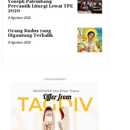
Yoseph Palembang
Percantik Liturgi Lewat TPE
2020
8 Agustus 2026
Orang Kudus yang
Digantung Terbalik
8 Agustus 2026
- Advertisement -