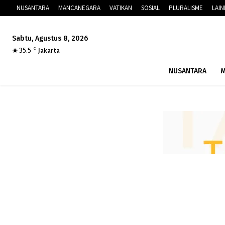
NUSANTARA
MANCANEGARA
VATIKAN
SOSIAL
PLURALISME
LAI
Sabtu, Agustus 8, 2026
35.5
C
Jakarta
NUSANTARA
M