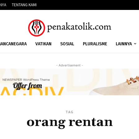
NNYA
TENTANG KAMI
ANCANEGARA
VATIKAN
SOSIAL
PLURALISME
LAINNYA
- Advertisement -
TAG
orang rentan