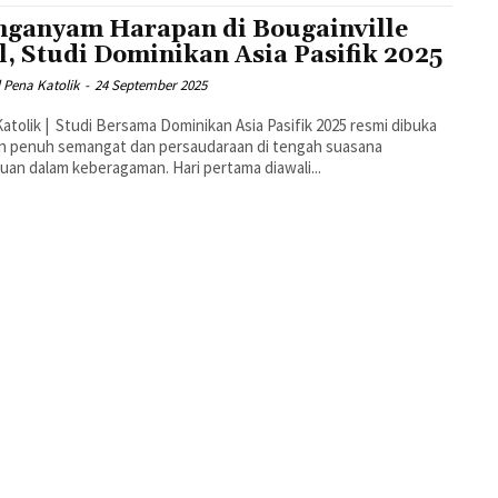
ganyam Harapan di Bougainville
l, Studi Dominikan Asia Pasifik 2025
 Pena Katolik
-
24 September 2025
atolik | Studi Bersama Dominikan Asia Pasifik 2025 resmi dibuka
n penuh semangat dan persaudaraan di tengah suasana
persatuan dalam keberagaman. Hari pertama diawali...