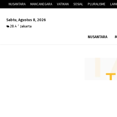
NUSANTARA
MANCANEGARA
VATIKAN
SOSIAL
PLURALISME
LAI
Sabtu, Agustus 8, 2026
28.4
C
Jakarta
NUSANTARA
M