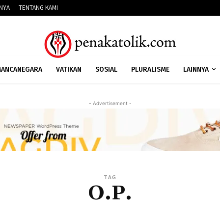
NNYA
TENTANG KAMI
ANCANEGARA
VATIKAN
SOSIAL
PLURALISME
LAINNYA
- Advertisement -
TAG
O.P.