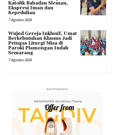
Katolik Babadan Sleman,
Ekspresi Iman dan
Kepedulian
7 Agustus 2026
Wujud Gereja Inklusif, Umat
Berkebutuhan Khusus Jadi
Petugas Liturgi Misa di
Paroki Plamongan Indah
Semarang
7 Agustus 2026
- Advertisement -