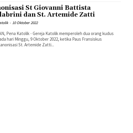
onisasi St Giovanni Battista
labrini dan St. Artemide Zatti
tolik
-
10 Oktober 2022
N, Pena Katolik - Gereja Katolik memperoleh dua orang kudus
ada hari Minggu, 9 Oktober 2022, ketika Paus Fransiskus
nonisasi St. Artemide Zatti...