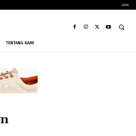
Join
TENTANG KAMI
an