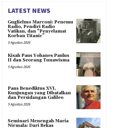
LATEST NEWS
Guglielmo Marconi: Penemu
Radio, Pendiri Radio
Vatikan, dan “Penyelamat
Korban Titanic”
5 Agustus 2026
Kisah Paus Yohanes Paulus
II dan Seorang Tunawisma
5 Agustus 2026
Paus Benediktus XVI,
Kunjungan yang Dibatalkan
dan Persidangan Galileo
5 Agustus 2026
Seminari Menengah Maria
Nirmala: Dari Bekas