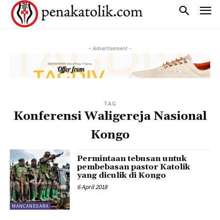
- Advertisement -
TAG
Konferensi Waligereja Nasional
Kongo
Permintaan tebusan untuk
pembebasan pastor Katolik
yang diculik di Kongo
6 April 2018
MANCANEGARA