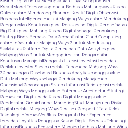
Kasino Digital untuk Meningkatkan Daya Saing Industri
Kreatif
Model Teknososiopreneur Berbasis Mahjongways Kasino
Online dalam Mendorong Ekonomi Kreatif Digital
Observasi
Business Intelligence melalui Mahjong Ways dalam Mendukung
Pengambilan Keputusan pada Perusahaan Digital
Pemanfaatan
Big Data pada Mahjong Kasino Digital sebagai Pendukung
Strategi Bisnis Berbasis Data
Pemanfaatan Cloud Computing
dalam Infrastruktur Mahjong Ways 2 untuk Mendukung
Skalabilitas Platform Digital
Penerapan Data Analytics pada
Mahjong Wins 3 untuk Mengoptimalkan Pengambilan
Keputusan Manajerial
Pengaruh Literasi Investasi terhadap
Perilaku Investor Saham melalui Fenomena Mahjong Ways
2
Perancangan Dashboard Business Analytics menggunakan
Data Mahjong Ways sebagai Pendukung Manajemen
Operasional
Perancangan Sistem Informasi Terintegrasi melalui
Mahjong Ways Menggunakan Enterprise Architecture
Strategi
Pemasaran Digital pada Kasino Digital Menggunakan
Pendekatan Omnichannel Marketing
Studi Manajemen Risiko
Digital melalui Mahjong Ways 2 dalam Perspektif Tata Kelola
Teknologi Informasi
Verifikasi Pengaruh User Experience
terhadap Loyalitas Pengguna Kasino Digital Berbasis Teknologi
Informasi
Business Ecosystem Mapping berbasis Mahjong Wins