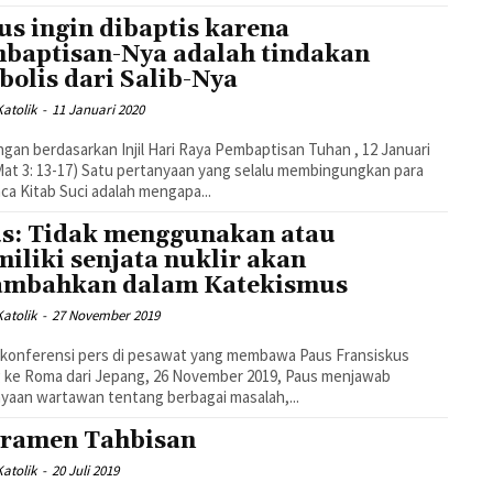
us ingin dibaptis karena
baptisan-Nya adalah tindakan
bolis dari Salib-Nya
atolik
-
11 Januari 2020
gan berdasarkan Injil Hari Raya Pembaptisan Tuhan , 12 Januari
Mat 3: 13-17) Satu pertanyaan yang selalu membingungkan para
a Kitab Suci adalah mengapa...
s: Tidak menggunakan atau
iliki senjata nuklir akan
ambahkan dalam Katekismus
atolik
-
27 November 2019
 konferensi pers di pesawat yang membawa Paus Fransiskus
 ke Roma dari Jepang, 26 November 2019, Paus menjawab
yaan wartawan tentang berbagai masalah,...
ramen Tahbisan
atolik
-
20 Juli 2019