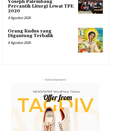
Yoseph Palembang
Percantik Liturgi Lewat TPE
2020
8 Agustus 2026
Orang Kudus yang
Digantung Terbalik
8 Agustus 2026
- Advertisement -