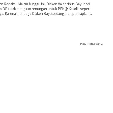
an Redaksi, Malam Minggu ini, Diakon Valentinus Bayuhadi
 OP tidak mengirim renungan untuk PEN@ Katolik seperti
ya. Karena menduga Diakon Bayu sedang mempersiapkan...
Halaman 2 dari 2