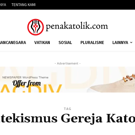
NNYA
TENTANG KAMI
ANCANEGARA
VATIKAN
SOSIAL
PLURALISME
LAINNYA
- Advertisement -
TAG
tekismus Gereja Kato