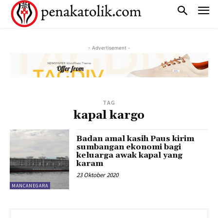
- Advertisement -
TAG
kapal kargo
Badan amal kasih Paus kirim
sumbangan ekonomi bagi
keluarga awak kapal yang
karam
23 Oktober 2020
MANCANEGARA