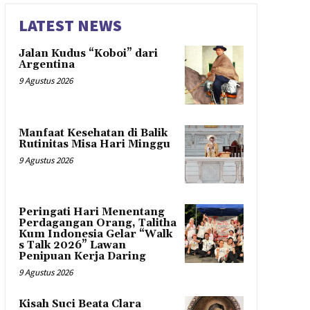
LATEST NEWS
Jalan Kudus “Koboi” dari
Argentina
9 Agustus 2026
Manfaat Kesehatan di Balik
Rutinitas Misa Hari Minggu
9 Agustus 2026
Peringati Hari Menentang
Perdagangan Orang, Talitha
Kum Indonesia Gelar “Walk
s Talk 2026” Lawan
Penipuan Kerja Daring
9 Agustus 2026
Kisah Suci Beata Clara