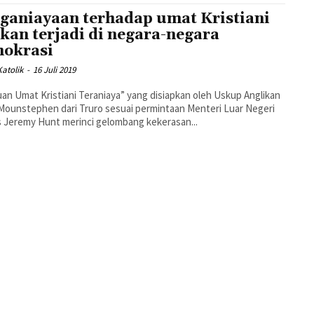
ganiayaan terhadap umat Kristiani
kan terjadi di negara-negara
okrasi
atolik
-
16 Juli 2019
uan Umat Kristiani Teraniaya” yang disiapkan oleh Uskup Anglikan
 Mounstephen dari Truro sesuai permintaan Menteri Luar Negeri
s Jeremy Hunt merinci gelombang kekerasan...