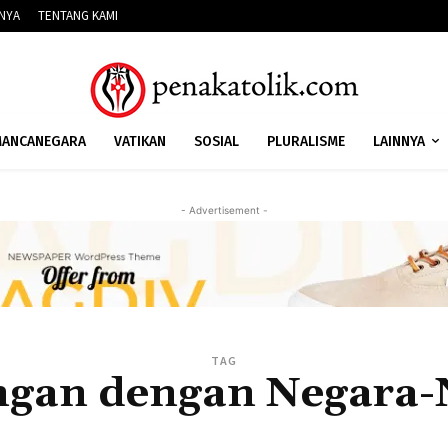
NNYA
TENTANG KAMI
ANCANEGARA
VATIKAN
SOSIAL
PLURALISME
LAINNYA
- Advertisement -
TAG
gan dengan Negara-