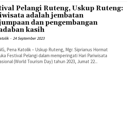
tival Pelangi Ruteng, Uskup Ruteng:
iwisata adalah jembatan
jumpaan dan pengembangan
adaban kasih
tolik
-
24 September 2023
, Pena Katolik – Uskup Ruteng, Mgr. Siprianus Hormat
a Festival Pelangi dalam memperingati Hari Pariwisata
asional (World Tourism Day) tahun 2023, Jumat 22...