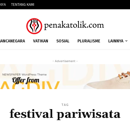
NNYA
TENTANG KAMI
ANCANEGARA
VATIKAN
SOSIAL
PLURALISME
LAINNYA
- Advertisement -
TAG
festival pariwisata