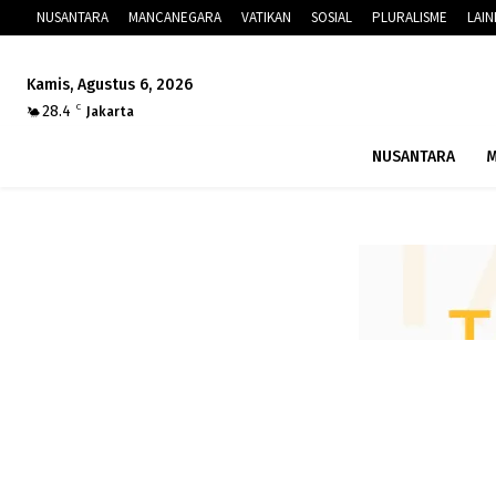
NUSANTARA
MANCANEGARA
VATIKAN
SOSIAL
PLURALISME
LAI
Kamis, Agustus 6, 2026
28.4
C
Jakarta
NUSANTARA
M