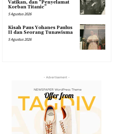
Vatikan, dan “Penyelamat
Korban Titanic”
5 Agustus 2026
Kisah Paus Yohanes Paulus
II dan Seorang Tunawisma
5 Agustus 2026
- Advertisement -