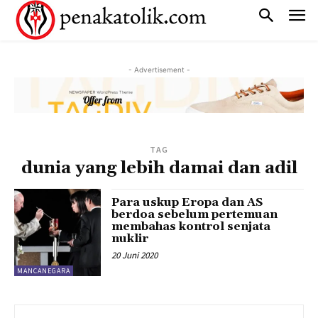
- Advertisement -
TAG
dunia yang lebih damai dan adil
Para uskup Eropa dan AS
berdoa sebelum pertemuan
membahas kontrol senjata
nuklir
20 Juni 2020
MANCANEGARA