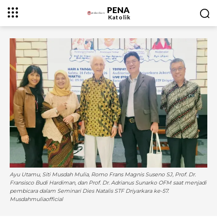
PENA
Katolik
Ayu Utamu, Siti Musdah Mulia, Romo Frans Magnis Suseno SJ, Prof. Dr.
Fransisco Budi Hardiman, dan Prof. Dr. Adrianus Sunarko OFM saat menjadi
pembicara dalam Seminari Dies Natalis STF Driyarkara ke-57.
Musdahmuliaofficial