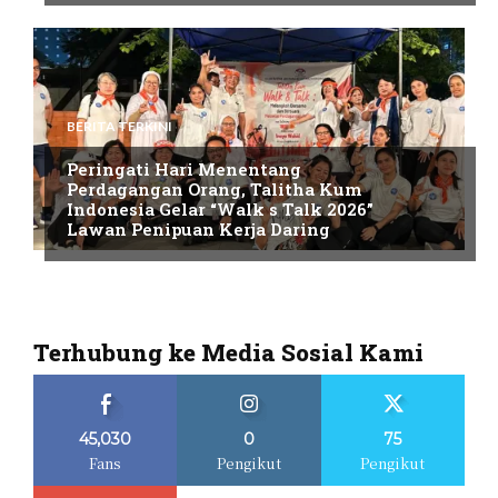
BERITA TERKINI
Peringati Hari Menentang
Perdagangan Orang, Talitha Kum
Indonesia Gelar “Walk s Talk 2026”
Lawan Penipuan Kerja Daring
Terhubung ke Media Sosial Kami
45,030
0
75
Fans
Pengikut
Pengikut