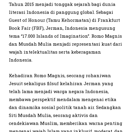
Tahun 2015 menjadi tonggak sejarah bagi dunia
literasi Indonesia di panggung global. Sebagai
Guest of Honour (Tamu Kehormatan) di Frankfurt
Book Fair (FBF), Jerman, Indonesia mengusung
tema “17.000 Islands of Imagination”. Romo Magnis
dan Musdah Mulia menjadi representasi kuat dari
wajah intelektualitas serta keberagaman
Indonesia.
Kehadiran Romo Magnis, seorang rohaniwan
Jesuit sekaligus filsuf kelahiran Jerman yang
telah lama menjadi warga negara Indonesia,
membawa perspektif mendalam mengenai etika
dan dinamika sosial politik tanah air. Sedangkan
Siti Musdah Mulia, seorang aktivis dan
cendekiawan Muslim, memberikan warna penting
mengenai wajah Islam yang inklusif, moderat, dan