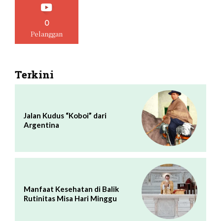
0
Pelanggan
Terkini
Jalan Kudus “Koboi” dari
Argentina
Manfaat Kesehatan di Balik
Rutinitas Misa Hari Minggu