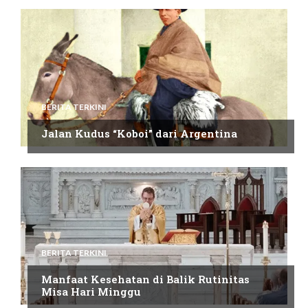
BERITA TERKINI
Jalan Kudus “Koboi” dari Argentina
BERITA TERKINI
Manfaat Kesehatan di Balik Rutinitas
Misa Hari Minggu