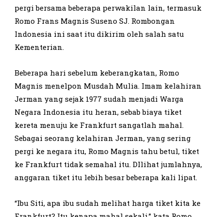
pergi bersama beberapa perwakilan lain, termasuk
Romo Frans Magnis Suseno SJ. Rombongan
Indonesia ini saat itu dikirim oleh salah satu
Kementerian.
Beberapa hari sebelum keberangkatan, Romo
Magnis menelpon Musdah Mulia. Imam kelahiran
Jerman yang sejak 1977 sudah menjadi Warga
Negara Indonesia itu heran, sebab biaya tiket
kereta menuju ke Frankfurt sangatlah mahal.
Sebagai seorang kelahiran Jerman, yang sering
pergi ke negara itu, Romo Magnis tahu betul, tiket
ke Frankfurt tidak semahal itu. DIlihat jumlahnya,
anggaran tiket itu lebih besar beberapa kali lipat.
“Ibu Siti, apa ibu sudah melihat harga tiket kita ke
Frankfurt? Itu kenapa mahal sekali,” kata Romo