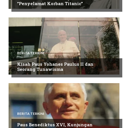
“Penyelamat Korban Titanic”
BERITA TERKINI
Kisah Paus Yohanes Paulus II dan
Seorang Tunawisma
BERITA TERKINI
Paus Benediktus XVI, Kunjungan