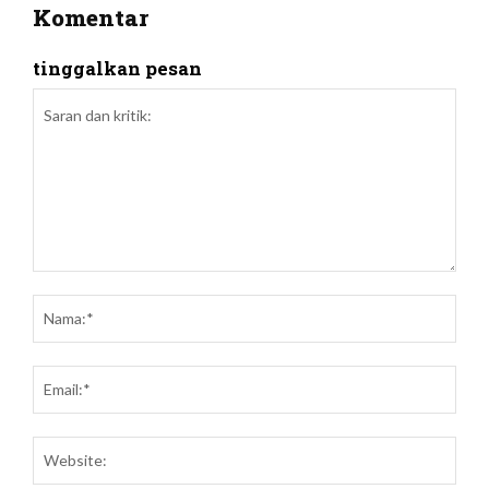
Komentar
tinggalkan pesan
Saran
dan
Nam
kritik:
Emai
Webs