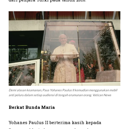
Demi alasan keamanan, Paus Yohanes Paulus II kemudian menggunakan mobil
anti peluru dalam setiap audiensi di tengah erumunan orang. Vatican News
Berkat Bunda Maria
Yohanes Paulus II berterima kasih kepada