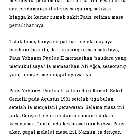
mengoyak “perdamaian dan cinta” itu. Pesan cinta
dan perdamaian it uterus bergaung, bahkan
hingga ke kamar rumah sakit Paus, selama masa
pemulihannya.
Tidak lama, hanya empat hari setelah upaya
pembunuhan itu, dari ranjang rumah sakitnya,
Paus Yohanes Paulus II memaafkan “saudara yang
memukul saya.” Ia memaafkan Ali Ağca, seseorang
yang hamper merenggut nyawanya.
Paus Yohanes Paulus II keluar dari Rumah Sakit
Gemelli pada Agustus 1981 setelah tiga bulan
setelah ia menjalani perawatan. Selama masa ini
pula, Gereja di seluruh dunia menanti dalam
kecemasan. Tentu, ada kekhawatiran bahwa Paus
akan gagal melalui masa ini. Namun, ia dengan