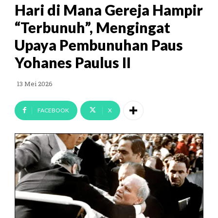
Hari di Mana Gereja Hampir
“Terbunuh”, Mengingat
Upaya Pembunuhan Paus
Yohanes Paulus II
13 Mei 2026
FACEBOOK
X