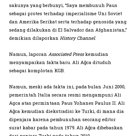
sakunya yang berbunyi, “Saya membunuh Paus
sebagai protes terhadap imperialisme Uni Soviet
dan Amerika Serikat serta terhadap genosida yang
sedang dilakukan di El Salvador dan Afghanistan,”
demikian dilaporkan
History Channel
.
Namun, laporan
Associated Press
kemudian
menyampaikan fakta baru. Ali Ağca dituduh
sebagai komplotan KGB.
Namun, meski ada fakta ini, pada bulan Juni 2000,
pemerintah Italia secara resmi mengampuni Ali
Agca atas permintaan Paus Yohanes Paulus II. Ali
Ağca kemudian diekstradisi ke Turki, di mana dia
dipenjara karena pembunuhan seorang editor
surat kabar pada tahun 1979. Ali Ağca dibebaskan
dari penjara Turki pada tahun 2010.