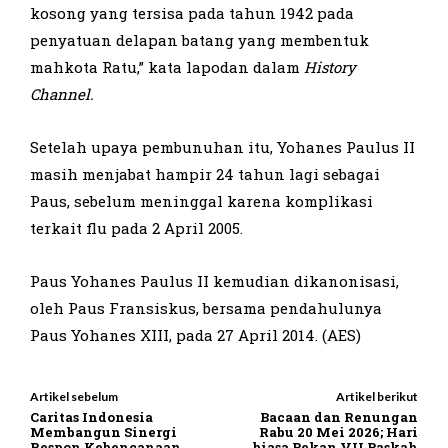
kosong yang tersisa pada tahun 1942 pada
penyatuan delapan batang yang membentuk
mahkota Ratu,” kata lapodan dalam
History
Channel.
Setelah upaya pembunuhan itu, Yohanes Paulus II
masih menjabat hampir 24 tahun lagi sebagai
Paus, sebelum meninggal karena komplikasi
terkait flu pada 2 April 2005.
Paus Yohanes Paulus II kemudian dikanonisasi,
oleh Paus Fransiskus, bersama pendahulunya
Paus Yohanes XIII, pada 27 April 2014. (AES)
Artikel sebelum
Artikel berikut
Caritas Indonesia
Bacaan dan Renungan
Membangun Sinergi
Rabu 20 Mei 2026; Hari
Respon Kebencanaan
biasa Pekan VII Paskah