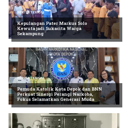
BERITA TERKINI
Kepulangan Pater Markus Solo
Kewuta jadi Sukacita Warga
Sekampung
BERITA TERKINI
Pemuda Katolik Kota Depok dan BNN
Perkuat Sinergi Perangi Narkoba,
Fokus Selamatkan Generasi Muda