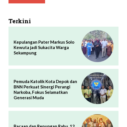
Terkini
Kepulangan Pater Markus Solo
Kewuta jadi Sukacita Warga
Sekampung
Pemuda Katolik Kota Depok dan
BNN Perkuat Sinergi Perangi
Narkoba, Fokus Selamatkan
Generasi Muda
Bacaan dan Renungan Rabu, 12