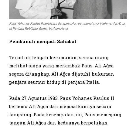
Paus Yohanes Paulus II berbicara dengan calon pembunuhnya, Mehmet Ali Ağca,
di Penjara Rebibbia, Roma. Vatican News
Pembunuh menjadi Sahabat
Terjadi di tengah kerumunan, semua orang
melihat siapa yang menembak Paus. Ali Ağca
segera ditangkap. Ali Ağca dijatuhi hukuman
penjara seumur hidup di penjara Italia.
Pada 27 Agustus 1983, Paus Yohanes Paulus II
bertemu Ali Agca dan memaafkannya secara
langsung. Pada kesempatan itu, Paus memegang
tangan Ali Ağca dan keduanya berpelukan.