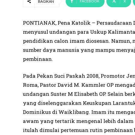
FACEBOOK
X
BAGIKAN
PONTIANAK, Pena Katolik – Persaudaraan 
menyusul undangan para Uskup Kalimant
pendidikan calon imam diosesan. Namun,
sumber daya manusia yang mampu menyaj
pembinaan.
Pada Pekan Suci Paskah 2008, Promotor Je
Roma, Pastor David M. Kammler OP menga
undangan Suster M Elisabeth OP. Selain b
yang diselenggarakan Keuskupan Larantuka
Dominikus di Waiklibang. Imam itu mengad
awam yang tertarik mengenal lebih dalam
itulah dimulai pertemuan rutin pembinaan