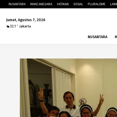
NUSANTARA
MANCANEGARA
VATIKAN
SOSIAL
PLURALISME
LAI
Jumat, Agustus 7, 2026
32.1
C
Jakarta
NUSANTARA
M