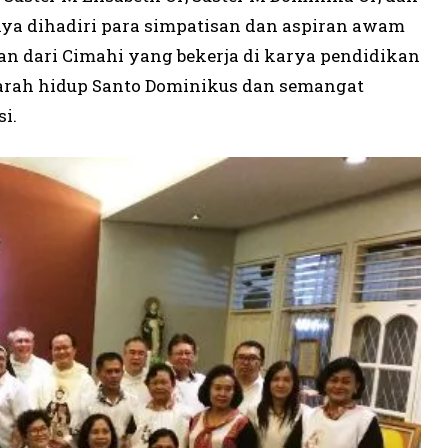
nya dihadiri para simpatisan dan aspiran awam
an dari Cimahi yang bekerja di karya pendidikan
jarah hidup Santo Dominikus dan semangat
i.