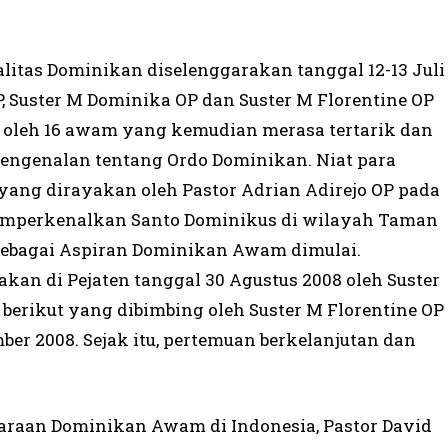
alitas Dominikan diselenggarakan tanggal 12-13 Juli
OP, Suster M Dominika OP dan Suster M Florentine OP
i oleh 16 awam yang kemudian merasa tertarik dan
engenalan tentang Ordo Dominikan. Niat para
yang dirayakan oleh Pastor Adrian Adirejo OP pada
 memperkenalkan Santo Dominikus di wilayah Taman
 sebagai Aspiran Dominikan Awam dimulai.
kan di Pejaten tanggal 30 Agustus 2008 oleh Suster
erikut yang dibimbing oleh Suster M Florentine OP
mber 2008. Sejak itu, pertemuan berkelanjutan dan
araan Dominikan Awam di Indonesia, Pastor David