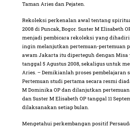
Taman Aries dan Pejaten.
Rekoleksi perkenalan awal tentang spiritu
2008 di Puncak, Bogor. Suster M Elisabeth 
menjadi pembicara rekoleksi yang dihadir
ingin melanjutkan pertemuan-pertemuan p
awam Jakarta itu diperteguh dengan Misa 
tanggal 5 Agustus 2008, sekaligus untuk
Aries. – Demikianlah proses pembelajaran
Pertemuan studi pertama secara resmi diada
M Dominika OP dan dilanjutkan pertemuan b
dan Suster M Elisabeth OP tanggal 11 Septe
dilaksanakan setiap bulan.
Mengetahui perkembangan positif Persaud