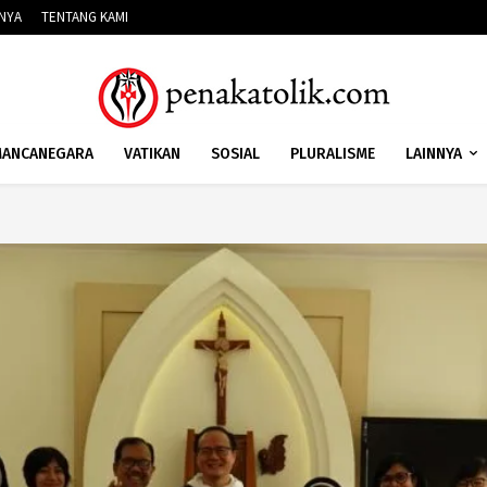
NNYA
TENTANG KAMI
ANCANEGARA
VATIKAN
SOSIAL
PLURALISME
LAINNYA