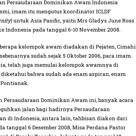
n Persaudaraan Dominikan Awam Indonesia
smi, imam itu mengutus koordinator ICLDF
rnity
) untuk Asia Pasific, yaitu Mrs Gladys June Ross
ke Indonesia pada tanggal 6-10 November 2008.
berapa kelompok awam diadakan di Pejaten, Cimahi
sebenarnya sudah sejak 5 Oktober 2006, para imam
ia, telah juga memulai kelompok awamnya di
g diketahui bahwa sudah ada enam aspiran, enam
 Pontianak.
an Persaudaraan Dominikan Awam ini, banyak acara
guhkan jalan bagi hadirnya Persaudaraan
di Indonesia, antara lain, tahbisan diakon dari
a tanggal 6 Desember 2008, Misa Perdana Pastor