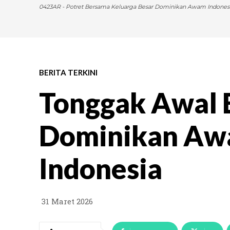
0423AR - Potret Bersama Keluarga Besar Dominikan Awam Indonesia
BERITA TERKINI
Tonggak Awal 
Dominikan Aw
Indonesia
31 Maret 2026