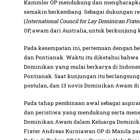
Kammler OP mendukung dan mengharapka
semakin berkembang. Sebagai dukungan re
(
International Council for Lay Dominican Frate
OP, awam dari Australia, untuk berkunjung 
Pada kesempatan ini, pertemuan dengan be
dan Pontianak. Waktu itu diketahui bahwa 
Dominikan yang mulai berkarya di Indones
Pontianak. Saat kunjungan itu berlangsun
postulan, dan 13 novis Dominikan Awam di
Pada tahap pembinaan awal sebagai aspir
dan peristiwa yang mendukung serta mene
Dominikan Awam dalam Keluarga Dominikan 
Frater Andreas Kurniawan OP di Manila pad