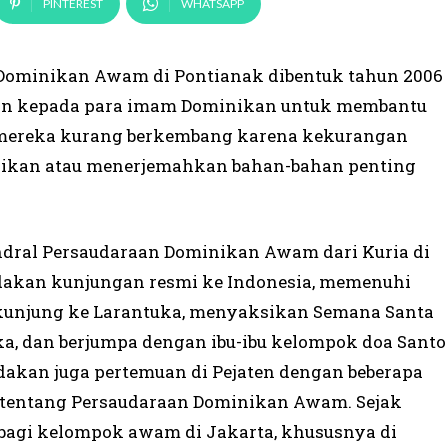
PINTEREST
WHATSAPP
Dominikan Awam di Pontianak dibentuk tahun 2006
an kepada para imam Dominikan untuk membantu
 mereka kurang berkembang karena kekurangan
ikan atau menerjemahkan bahan-bahan penting
ndral Persaudaraan Dominikan Awam dari Kuria di
dakan kunjungan resmi ke Indonesia, memenuhi
erkunjung ke Larantuka, menyaksikan Semana Santa
, dan berjumpa dengan ibu-ibu kelompok doa Santo
akan juga pertemuan di Pejaten dengan beberapa
 tentang Persaudaraan Dominikan Awam. Sejak
 bagi kelompok awam di Jakarta, khususnya di