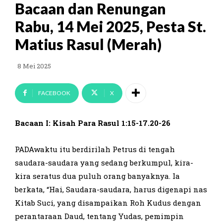
Bacaan dan Renungan
Rabu, 14 Mei 2025, Pesta St.
Matius Rasul (Merah)
8 Mei 2025
FACEBOOK
X
Bacaan I: Kisah Para Rasul 1:15-17.20-26
PADAwaktu itu berdirilah Petrus di tengah
saudara-saudara yang sedang berkumpul, kira-
kira seratus dua puluh orang banyaknya. Ia
berkata, “Hai, Saudara-saudara, harus digenapi nas
Kitab Suci, yang disampaikan Roh Kudus dengan
perantaraan Daud, tentang Yudas, pemimpin