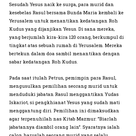
Sesudah Yesus naik ke surga, para murid dan
kesebelas Rasul ber­sama Bunda Maria kembali ke
Yerusalem untuk menantikan kedatangan Roh
Kudus yang dijanjikan Yesus. Di sana mereka,
yang berjumlah kira-­kira 120 orang, berkumpul di
tingkat atas sebuah rumah di Yerusalem. Mereka
bertekun dalam doa sambil menantikan dengan
sabar kedatang­an Roh Kudus.
Pada saat itulah Petrus, pemimpin para Rasul,
mengusulkan pemi­lihan seorang murid untuk
menduduki jabatan Rasul menggantikan Yudas
Iskariot, si pengkhianat Yesus yang sudah mati
menggantung diri. Pemilihan ini dimaksudkan
agar terpenuhilah nas Kitab Mazmur: ”Biarlah
jabatannya diambil orang lain”. Syaratnya ialah
calon haruslah seorang murid yang selalu