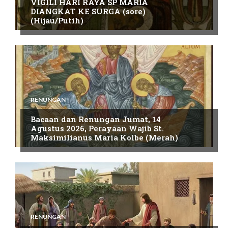
VIGILI HARI RAYA SP MARIA
DIANGKAT KE SURGA (sore)
(Hijau/Putih)
RENUNGAN
Bacaan dan Renungan Jumat, 14
Agustus 2026, Perayaan Wajib St.
Maksimilianus Maria Kolbe (Merah)
RENUNGAN