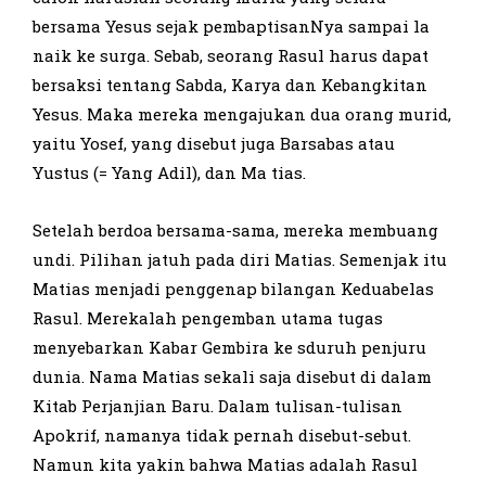
bersama Yesus sejak pembaptisanNya sampai la
naik ke surga. Sebab, seorang Rasul harus dapat
bersaksi tentang Sabda, Karya dan Kebangkitan
Yesus. Maka mereka mengajukan dua orang murid,
yaitu Yosef, yang disebut juga Barsabas atau
Yustus (= Yang Adil), dan Ma tias.
Setelah berdoa bersama-sama, mereka membuang
undi. Pilihan ja­tuh pada diri Matias. Semenjak itu
Matias menjadi penggenap bilangan Keduabelas
Rasul. Merekalah pengemban utama tugas
menyebarkan Kabar Gembira ke sduruh penjuru
dunia. Nama Matias sekali saja di­sebut di dalam
Kitab Perjanjian Baru. Dalam tulisan-tulisan
Apokrif, namanya tidak pernah disebut-sebut.
Namun kita yakin bahwa Matias adalah Rasul