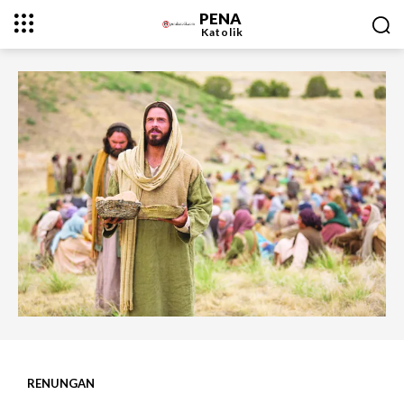
PENA
Katolik
RENUNGAN