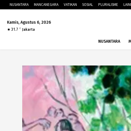
NUSANTARA
MANCANEGARA
VATIKAN
SOSIAL
PLURALISME
LAI
Kamis, Agustus 6, 2026
31.7
C
Jakarta
NUSANTARA
M