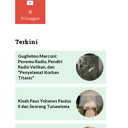
0
Pelanggan
Terkini
Guglielmo Marconi:
Penemu Radio, Pendiri
Radio Vatikan, dan
“Penyelamat Korban
Titanic”
Kisah Paus Yohanes Paulus
II dan Seorang Tunawisma