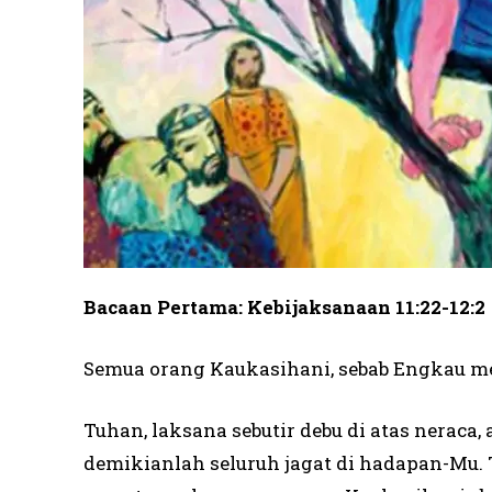
Bacaan Pertama: Kebijaksanaan 11:22-12:2
Semua orang Kaukasihani, sebab Engkau me
Tuhan, laksana sebutir debu di atas neraca,
demikianlah seluruh jagat di hadapan-Mu. 