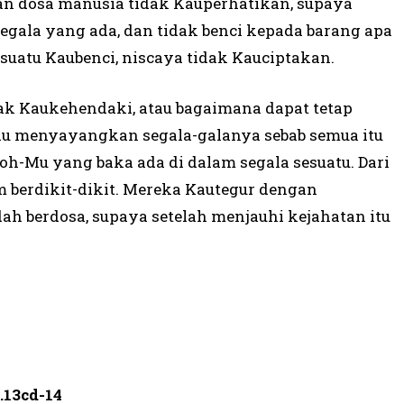
an dosa manusia tidak Kauperhatikan, supaya
egala yang ada, dan tidak benci kepada barang apa
suatu Kaubenci, niscaya tidak Kauciptakan.
dak Kaukehendaki, atau bagaimana dapat tetap
kau menyayangkan segala-galanya sebab semua itu
h-Mu yang baka ada di dalam segala sesuatu. Dari
 berdikit-dikit. Mereka Kautegur dengan
 berdosa, supaya setelah menjauhi kejahatan itu
.13cd-14