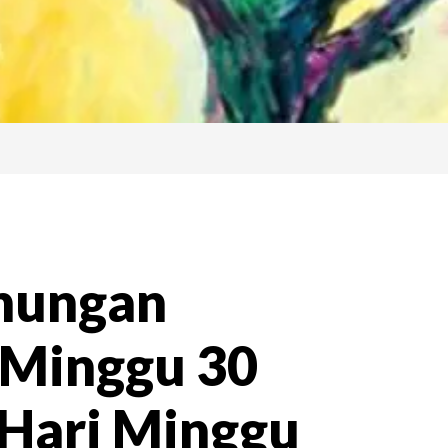
nungan
 Minggu 30
 Hari Minggu