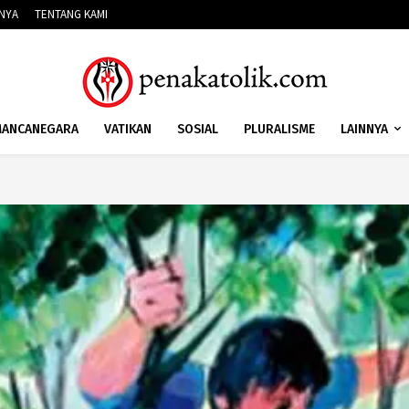
NNYA
TENTANG KAMI
ANCANEGARA
VATIKAN
SOSIAL
PLURALISME
LAINNYA