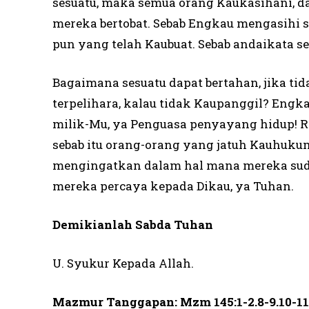
sesuatu, maka semua orang Kaukasihani, d
mereka bertobat. Sebab Engkau mengasihi s
pun yang telah Kaubuat. Sebab andaikata se
Bagaimana sesuatu dapat bertahan, jika ti
terpelihara, kalau tidak Kaupanggil? Eng
milik-Mu, ya Penguasa penyayang hidup! Ro
sebab itu orang-orang yang jatuh Kauhukum
mengingatkan dalam hal mana mereka sudah
mereka percaya kepada Dikau, ya Tuhan.
Demikianlah Sabda Tuhan
U. Syukur Kepada Allah.
Mazmur Tanggapan: Mzm 145:1-2.8-9.10-11