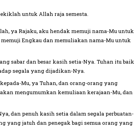
ekiklah untuk Allah raja semesta.
lah, ya Rajaku, aku hendak memuji nama-Mu untuk
ak memuji Engkau dan memuliakan nama-Mu untuk
ng sabar dan besar kasih setia-Nya. Tuhan itu baik
adap segala yang dijadikan-Nya.
 kepada-Mu, ya Tuhan, dan orang-orang yang
a akan mengumumkan kemuliaan kerajaan-Mu, dan
Nya, dan penuh kasih setia dalam segala perbuatan-
ng yang jatuh dan penegak bagi semua orang yang