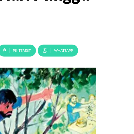
PINTEREST
WHATSAPP