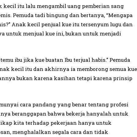
 kecil itu lalu mengambil uang pemberian sang
is. Pemuda tadi bingung dan bertanya, “Mengapa
?” Anak kecil penjual kue itu tersenyum lugu dan
ya untuk menjual kue ini, bukan untuk menjadi
mu ibu jika kue buatan Ibu terjual habis.” Pemuda
nak kecil itu dan akhirnya ia memborong semua kue
kannya bukan karena kasihan tetapi karena prinsip
munyai cara pandang yang benar tentang profesi
hanya beranggapan bahwa bekerja hanyalah untuk
ikap kita terhadap pekerjaan hanya untuk
san, menghalalkan segala cara dan tidak