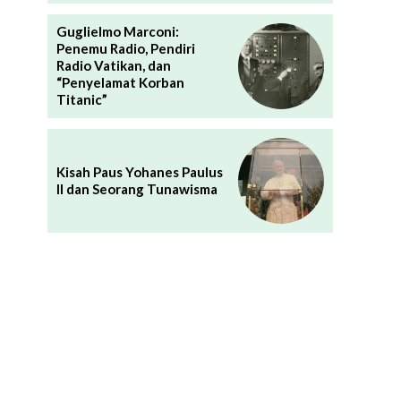
Guglielmo Marconi:
Penemu Radio, Pendiri
Radio Vatikan, dan
“Penyelamat Korban
Titanic”
Kisah Paus Yohanes Paulus
II dan Seorang Tunawisma