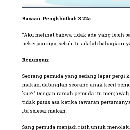
Bacaan: Pengkhotbah 3:22a
“Aku melihat bahwa tidak ada yang lebih b
pekerjaannya, sebab itu adalah bahagiannya
Renungan:
Seorang pemuda yang sedang lapar pergi ke
makan, datanglah seorang anak kecil penj
kue?” Dengan ramah pemuda itu menjawab, “
tidak putus asa ketika tawaran pertamanya
itu selesai makan.
Sang pemuda menjadi risih untuk menolak.