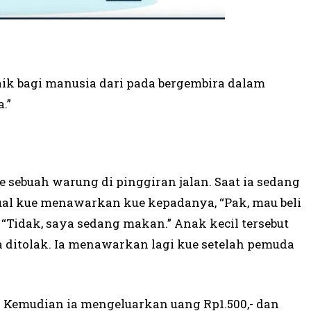
aik bagi manusia dari pada bergembira dalam
.”
 sebuah warung di pinggiran jalan. Saat ia sedang
ual kue menawarkan kue kepadanya, “Pak, mau beli
Tidak, saya sedang makan.” Anak kecil tersebut
 ditolak. Ia menawarkan lagi kue setelah pemuda
 Kemudian ia mengeluarkan uang Rp1.500,- dan