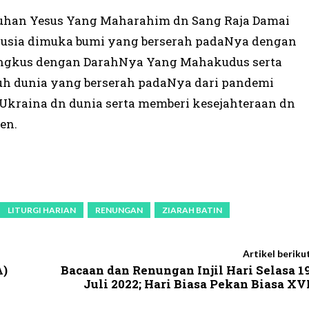
.Tuhan Yesus Yang Maharahim dn Sang Raja Damai
nusia dimuka bumi yang berserah padaNya dengan
ungkus dengan DarahNya Yang Mahakudus serta
ruh dunia yang berserah padaNya dari pandemi
Ukraina dn dunia serta memberi kesejahteraan dn
en.
LITURGI HARIAN
RENUNGAN
ZIARAH BATIN
Artikel beriku
A)
Bacaan dan Renungan Injil Hari Selasa 1
Juli 2022; Hari Biasa Pekan Biasa XV