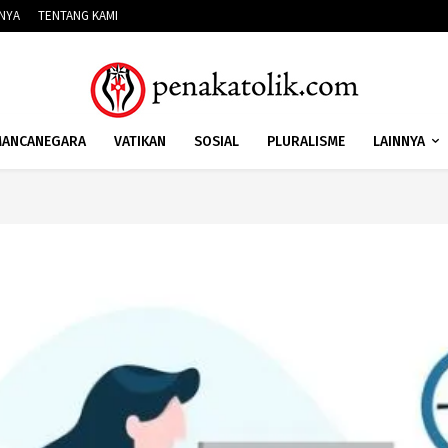
NNYA
TENTANG KAMI
ANCANEGARA
VATIKAN
SOSIAL
PLURALISME
LAINNYA