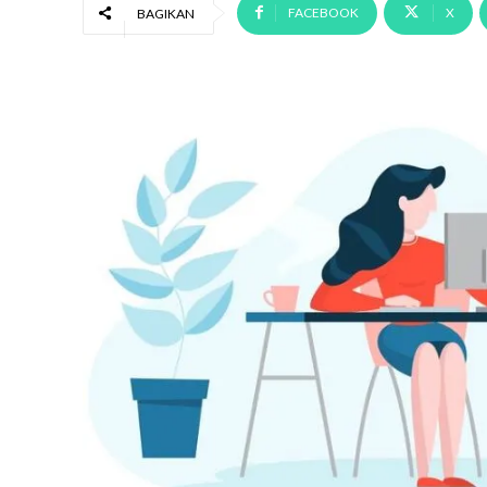
FACEBOOK
X
BAGIKAN