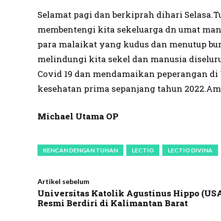
Selamat pagi dan berkiprah dihari Selasa
membentengi kita sekeluarga dn umat ma
para malaikat yang kudus dan menutup b
melindungi kita sekel dan manusia diselu
Covid 19 dan mendamaikan peperangan di 
kesehatan prima sepanjang tahun 2022.Am
Michael Utama OP
KENCAN DENGAN TUHAN
LECTIO
LECTIO DIVINA
Artikel sebelum
Universitas Katolik Agustinus Hippo (US
Resmi Berdiri di Kalimantan Barat