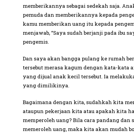
memberikannya sebagai sedekah saja. Anak
pemuda dan memberikannya kepada pengem
kamu memberikan uang itu kepada pengemis
menjawab, “Saya sudah berjanji pada ibu sa
pengemis.
Dan saya akan bangga pulang ke rumah berte
tersebut merasa kagum dengan kata-kata a
yang dijual anak kecil tersebut. Ia melaku
yang dimilikinya.
Bagaimana dengan kita, sudahkah kita me
ataupun pekerjaan kita atau apakah kita 
memperoleh uang? Bila cara pandang dan s
memeroleh uang, maka kita akan mudah bo