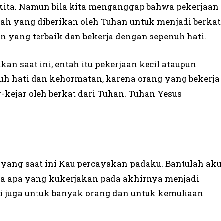
kita. Namun bila kita menganggap bahwa pekerjaan
ah yang diberikan oleh Tuhan untuk menjadi berkat
n yang terbaik dan bekerja dengan sepenuh hati.
kan saat ini, entah itu pekerjaan kecil ataupun
nuh hati dan kehormatan, karena orang yang bekerja
r-kejar oleh berkat dari Tuhan. Tuhan Yesus
 yang saat ini Kau percayakan padaku. Bantulah ak
a apa yang kukerjakan pada akhirnya menjadi
api juga untuk banyak orang dan untuk kemuliaan