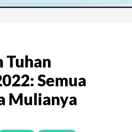
n Tuhan
 2022: Semua
a Mulianya