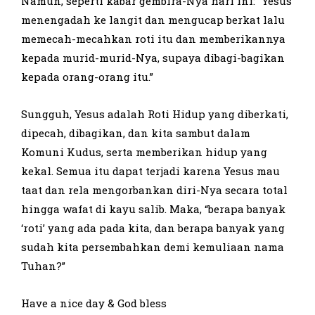
Namun, seperti kabar gembira-Nya hari ini: “Yesus
menengadah ke langit dan mengucap berkat lalu
memecah-mecahkan roti itu dan memberikannya
kepada murid-murid-Nya, supaya dibagi-bagikan
kepada orang-orang itu.”
Sungguh, Yesus adalah Roti Hidup yang diberkati,
dipecah, dibagikan, dan kita sambut dalam
Komuni Kudus, serta memberikan hidup yang
kekal. Semua itu dapat terjadi karena Yesus mau
taat dan rela mengorbankan diri-Nya secara total
hingga wafat di kayu salib. Maka, “berapa banyak
‘roti’ yang ada pada kita, dan berapa banyak yang
sudah kita persembahkan demi kemuliaan nama
Tuhan?”
Have a nice day & God bless