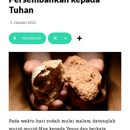
Tuhan
5 Januari 2022
FACEBOOK
X
Pada waktu hari sudah mulai malam, datanglah
murid-murid-Nya kepada Yesus dan berkata: