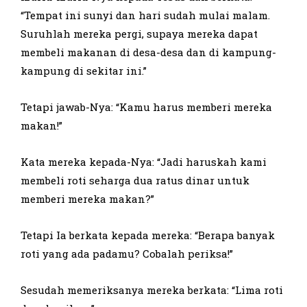
“Tempat ini sunyi dan hari sudah mulai malam.
Suruhlah mereka pergi, supaya mereka dapat
membeli makanan di desa-desa dan di kampung-
kampung di sekitar ini.”
Tetapi jawab-Nya: “Kamu harus memberi mereka
makan!”
Kata mereka kepada-Nya: “Jadi haruskah kami
membeli roti seharga dua ratus dinar untuk
memberi mereka makan?”
Tetapi Ia berkata kepada mereka: “Berapa banyak
roti yang ada padamu? Cobalah periksa!”
Sesudah memeriksanya mereka berkata: “Lima roti