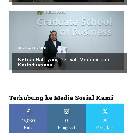
BERITA TERKINI
Ketika Hati yang Gelisah Menemukan
Kerinduannya
Terhubung ke Media Sosial Kami
45,030
0
75
Fans
Pengikut
Pengikut