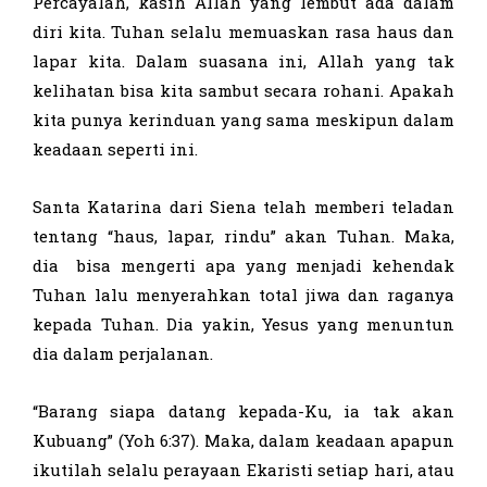
Percayalah, kasih Allah yang lembut ada dalam
diri kita. Tuhan selalu memuaskan rasa haus dan
lapar kita. Dalam suasana ini, Allah yang tak
kelihatan bisa kita sambut secara rohani. Apakah
kita punya kerinduan yang sama meskipun dalam
keadaan seperti ini.
Santa Katarina dari Siena telah memberi teladan
tentang “haus, lapar, rindu” akan Tuhan. Maka,
dia bisa mengerti apa yang menjadi kehendak
Tuhan lalu menyerahkan total jiwa dan raganya
kepada Tuhan. Dia yakin, Yesus yang menuntun
dia dalam perjalanan.
“Barang siapa datang kepada-Ku, ia tak akan
Kubuang” (Yoh 6:37). Maka, dalam keadaan apapun
ikutilah selalu perayaan Ekaristi setiap hari, atau