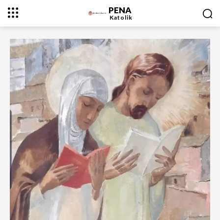
PENA
Katolik