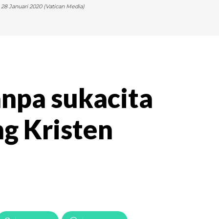
28 Januari 2020 (Vatican Media)
anpa sukacita
ng Kristen