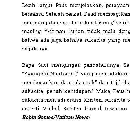
Lebih lanjut Paus menjelaskan, perayaan
bersama. Setelah berkat, Daud membagikan 
panggang dan sepotong kue kismis,” sehi
masing. “Firman Tuhan tidak malu deng
bahwa ada juga bahaya sukacita yang me
segalanya.
Bapa Suci mengingat pendahulunya, Sa
“Evangelii Nuntiandi,” yang mengatakan 
membosankan dan tak enak” dan Injil “h
sukacita, penuh kehidupan.” Maka, Paus
sukacita menjadi orang Kristen, sukacit
seperti Michal, Kristen formal, tawanan 
Robin Gomes
/Vatican News
)