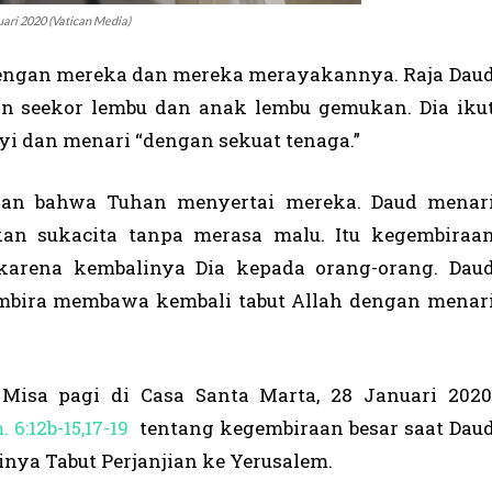
ari 2020 (Vatican Media)
engan mereka dan mereka merayakannya. Raja Dau
n seekor lembu dan anak lembu gemukan. Dia iku
nyi dan menari “dengan sekuat tenaga.”
aan bahwa Tuhan menyertai mereka. Daud menar
n sukacita tanpa merasa malu. Itu kegembiraa
karena kembalinya Dia kepada orang-orang. Dau
embira membawa kembali tabut Allah dengan menar
 Misa pagi di Casa Santa Marta, 28 Januari 2020
 6:12b-15,17-19
tentang kegembiraan besar saat Dau
nya Tabut Perjanjian ke Yerusalem.