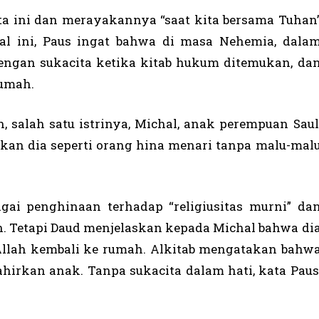
ta ini dan merayakannya “saat kita bersama Tuhan
hal ini, Paus ingat bahwa di masa Nehemia, dala
engan sukacita ketika kitab hukum ditemukan, da
rumah.
 salah satu istrinya, Michal, anak perempuan Saul
kan dia seperti orang hina menari tanpa malu-mal
ai penghinaan terhadap “religiusitas murni” da
n. Tetapi Daud menjelaskan kepada Michal bahwa di
 Allah kembali ke rumah. Alkitab mengatakan bahw
hirkan anak. Tanpa sukacita dalam hati, kata Paus