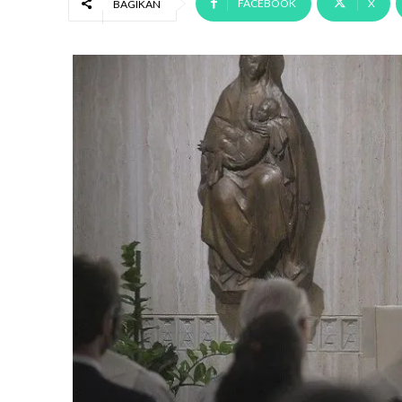
FACEBOOK
X
BAGIKAN