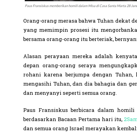
Paus Fransiskus memberikan homili dalam Misa di Casa Santa Marta 28 Janu
Orang-orang merasa bahwa Tuhan dekat d
yang memimpin prosesi itu mengorbanka
bersama orang-orang itu berteriak, bernya
Alasan perayaan mereka adalah kenyat
depan orang-orang seraya mengungkapka
rohani karena berjumpa dengan Tuhan, 
mengasihi Tuhan, dan dia bahagia dan g
dan menyanyi seperti semua orang.
Paus Fransiskus berbicara dalam homili
berdasarkan Bacaan Pertama hari itu,
2Sam.
dan semua orang Israel merayakan kembali