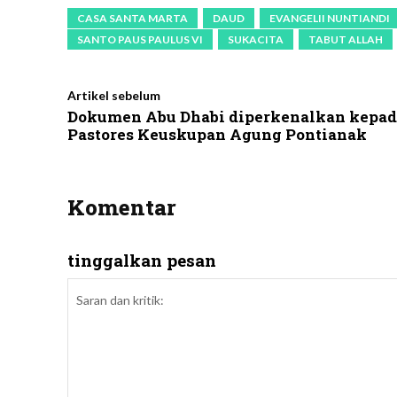
CASA SANTA MARTA
DAUD
EVANGELII NUNTIANDI
SANTO PAUS PAULUS VI
SUKACITA
TABUT ALLAH
Artikel sebelum
Dokumen Abu Dhabi diperkenalkan kepad
Pastores Keuskupan Agung Pontianak
Komentar
tinggalkan pesan