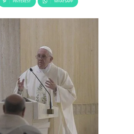
PINTEREST
WHATSAPP