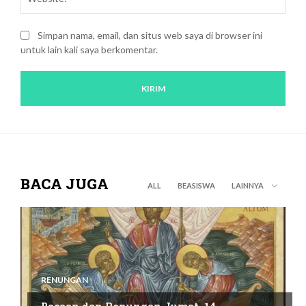
Simpan nama, email, dan situs web saya di browser ini
untuk lain kali saya berkomentar.
BACA JUGA
ALL
BEASISWA
LAINNYA
RENUNGAN
Bacaan dan Renungan Jumat, 14