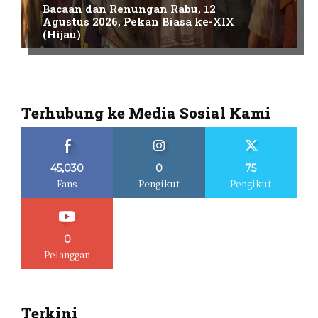
Bacaan dan Renungan Rabu, 12
Agustus 2026, Pekan Biasa ke-XIX
(Hijau)
Terhubung ke Media Sosial Kami
45,030
0
75
Fans
Pengikut
Pengikut
0
Pelanggan
Terkini