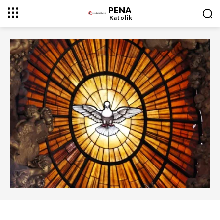
PENA
Katolik