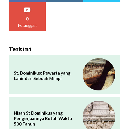
0
Pelanggan
Terkini
St. Dominikus: Pewarta yang
Lahir dari Sebuah Mimpi
Nisan St Dominikus yang
Pengerjaannya Butuh Waktu
500 Tahun