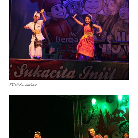
PEN@ Katolik/pcp