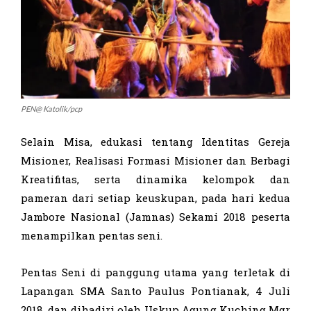
PEN@ Katolik/pcp
Selain Misa, edukasi tentang Identitas Gereja
Misioner, Realisasi Formasi Misioner dan Berbagi
Kreatifitas, serta dinamika kelompok dan
pameran dari setiap keuskupan, pada hari kedua
Jambore Nasional (Jamnas) Sekami 2018 peserta
menampilkan pentas seni.
Pentas Seni di panggung utama yang terletak di
Lapangan SMA Santo Paulus Pontianak, 4 Juli
2018, dan dihadiri oleh Uskup Agung Kuching Mgr