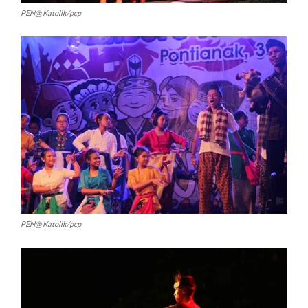
PEN@ Katolik/pcp
PEN@ Katolik/pcp