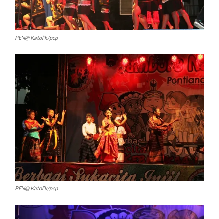
PEN@ Katolik/pcp
PEN@ Katolik/pcp