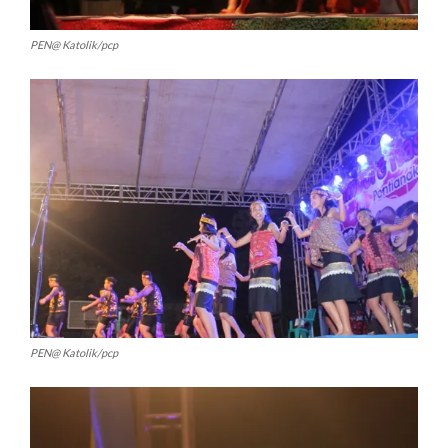
PEN@ Katolik/pcp
PEN@ Katolik/pcp