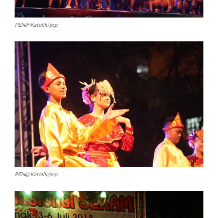
PEN@ Katolik/pcp
PEN@ Katolik/pcp