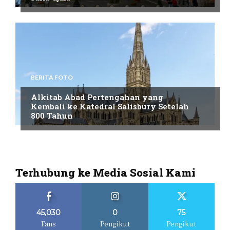
BERITA FOTO
Alkitab Abad Pertengahan yang
Kembali ke Katedral Salisbury Setelah
800 Tahun
Terhubung ke Media Sosial Kami
45,030
0
75
Fans
Pengikut
Pengikut