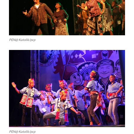
PEN@ Katolik/pcp
PEN@ Katolik/pcp