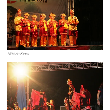
PEN@ Katolik/pcp