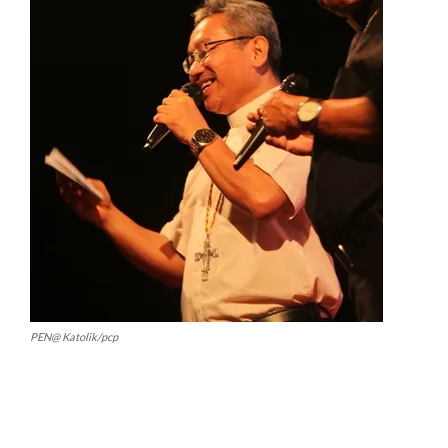
PEN@ Katolik/pcp