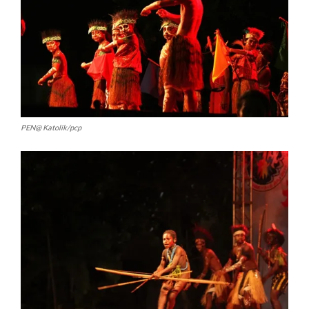
PEN@ Katolik/pcp