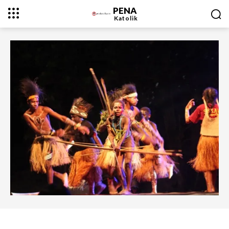
PENA
Katolik