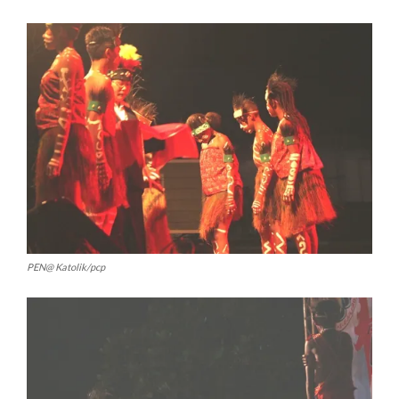
PEN@ Katolik/pcp