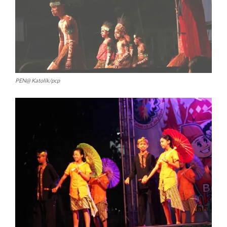
PEN@ Katolik/pcp