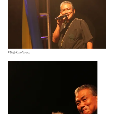
PEN@ Katolik/pcp