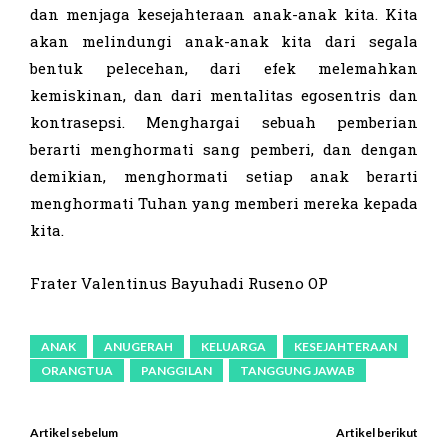
dan menjaga kesejahteraan anak-anak kita. Kita
akan melindungi anak-anak kita dari segala
bentuk pelecehan, dari efek melemahkan
kemiskinan, dan dari mentalitas egosentris dan
kontrasepsi. Menghargai sebuah pemberian
berarti menghormati sang pemberi, dan dengan
demikian, menghormati setiap anak berarti
menghormati Tuhan yang memberi mereka kepada
kita.
Frater Valentinus Bayuhadi Ruseno OP
ANAK
ANUGERAH
KELUARGA
KESEJAHTERAAN
ORANGTUA
PANGGILAN
TANGGUNG JAWAB
Artikel sebelum
Artikel berikut