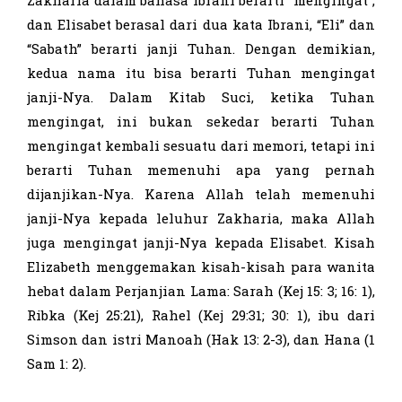
dan Elisabet berasal dari dua kata Ibrani, “Eli” dan
“Sabath” berarti janji Tuhan. Dengan demikian,
kedua nama itu bisa berarti Tuhan mengingat
janji-Nya. Dalam Kitab Suci, ketika Tuhan
mengingat, ini bukan sekedar berarti Tuhan
mengingat kembali sesuatu dari memori, tetapi ini
berarti Tuhan memenuhi apa yang pernah
dijanjikan-Nya. Karena Allah telah memenuhi
janji-Nya kepada leluhur Zakharia, maka Allah
juga mengingat janji-Nya kepada Elisabet. Kisah
Elizabeth menggemakan kisah-kisah para wanita
hebat dalam Perjanjian Lama: Sarah (Kej 15: 3; 16: 1),
Ribka (Kej 25:21), Rahel (Kej 29:31; 30: 1), ibu dari
Simson dan istri Manoah (Hak 13: 2-3), dan Hana (1
Sam 1: 2).