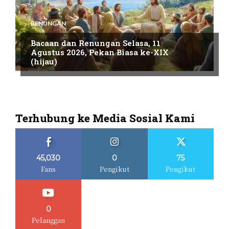
RENUNGAN
Bacaan dan Renungan Selasa, 11
Agustus 2026, Pekan Biasa ke-XIX
(hijau)
Terhubung ke Media Sosial Kami
45,030
0
75
Fans
Pengikut
Pengikut
0
Pelanggan