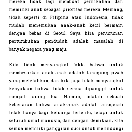
mereka tidak lagi membuat pernikahan dan
memiliki anak sebagai prioritas mereka. Memang,
tidak seperti di Filipina atau Indonesia, tidak
mudah menemukan anak-anak kecil bermain
dengan bebas di Seoul. Saya kira penurunan
pertumbuhan penduduk adalah masalah di
banyak negara yang maju.
Kita tidak menyangkal fakta bahwa untuk
membesarkan anak-anak adalah tanggung jawab
yang melelahkan, dan kita juga tidak menyangkal
kenyataan bahwa tidak semua dipanggil untuk
menjadi orang tua. Namun, adalah sebuah
kebenaran bahwa anak-anak adalah anugerah
tidak hanya bagi keluarga tertentu, tetapi untuk
seluruh umat manusia, dan dengan demikian, kita
semua memiliki panggilan suci untuk melindungi