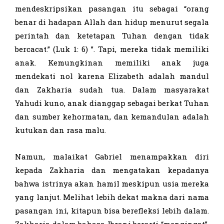
mendeskripsikan pasangan itu sebagai “orang
benar di hadapan Allah dan hidup menurut segala
perintah dan ketetapan Tuhan dengan tidak
bercacat.” (Luk 1: 6) ”. Tapi, mereka tidak memiliki
anak. Kemungkinan memiliki anak juga
mendekati nol karena Elizabeth adalah mandul
dan Zakharia sudah tua. Dalam masyarakat
Yahudi kuno, anak dianggap sebagai berkat Tuhan
dan sumber kehormatan, dan kemandulan adalah
kutukan dan rasa malu.
Namun, malaikat Gabriel menampakkan diri
kepada Zakharia dan mengatakan kepadanya
bahwa istrinya akan hamil meskipun usia mereka
yang lanjut. Melihat lebih dekat makna dari nama
pasangan ini, kitapun bisa berefleksi lebih dalam.
Zakharia dalam bahasa Ibrani berarti “mengingat”,