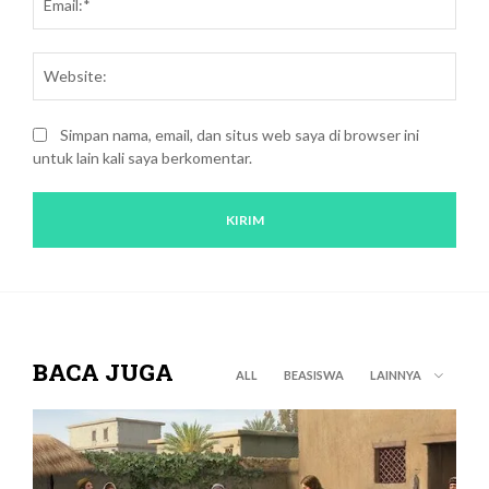
Webs
Simpan nama, email, dan situs web saya di browser ini
untuk lain kali saya berkomentar.
BACA JUGA
ALL
BEASISWA
LAINNYA