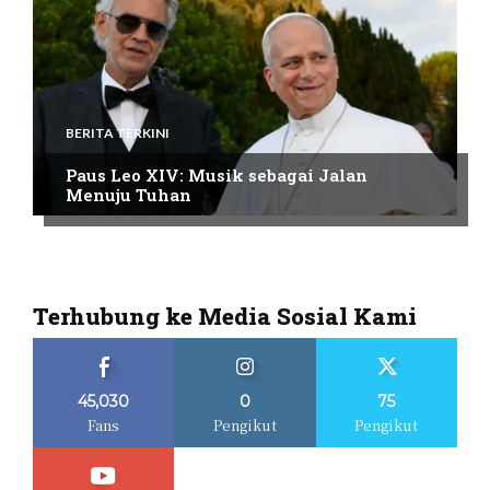
BERITA TERKINI
Paus Leo XIV: Musik sebagai Jalan
Menuju Tuhan
Terhubung ke Media Sosial Kami
45,030
0
75
Fans
Pengikut
Pengikut