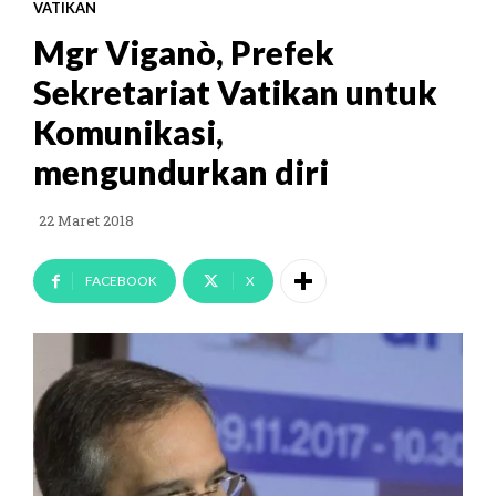
VATIKAN
Mgr Viganò, Prefek
Sekretariat Vatikan untuk
Komunikasi,
mengundurkan diri
22 Maret 2018
FACEBOOK
X