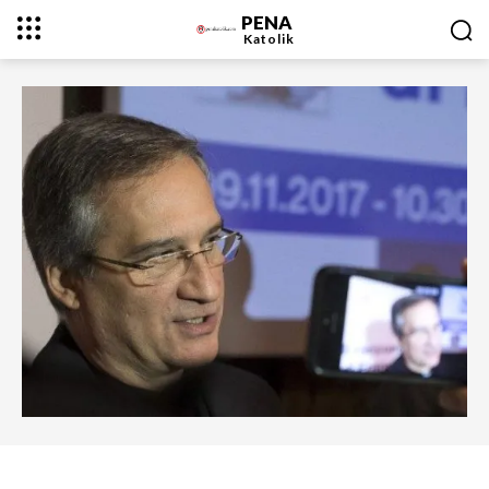
PENA
Katolik