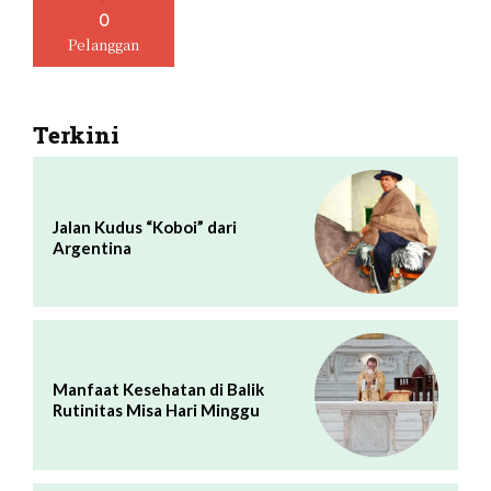
0
Pelanggan
Terkini
Jalan Kudus “Koboi” dari
Argentina
Manfaat Kesehatan di Balik
Rutinitas Misa Hari Minggu