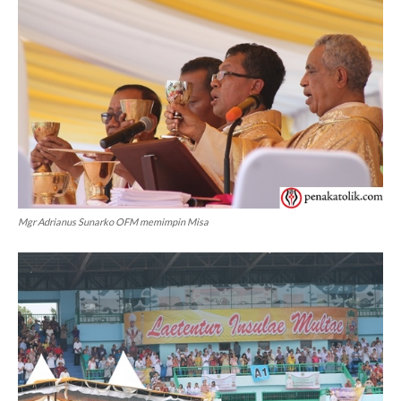
Mgr Adrianus Sunarko OFM memimpin Misa