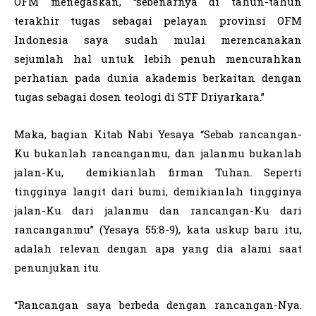
OFM menegaskan, “sebenarnya di tahun-tahun
terakhir tugas sebagai pelayan provinsi OFM
Indonesia saya sudah mulai merencanakan
sejumlah hal untuk lebih penuh mencurahkan
perhatian pada dunia akademis berkaitan dengan
tugas sebagai dosen teologi di STF Driyarkara.”
Maka, bagian Kitab Nabi Yesaya “Sebab rancangan-
Ku bukanlah rancanganmu, dan jalanmu bukanlah
jalan-Ku, demikianlah firman Tuhan. Seperti
tingginya langit dari bumi, demikianlah tingginya
jalan-Ku dari jalanmu dan rancangan-Ku dari
rancanganmu” (Yesaya 55:8-9), kata uskup baru itu,
adalah relevan dengan apa yang dia alami saat
penunjukan itu.
“Rancangan saya berbeda dengan rancangan-Nya.