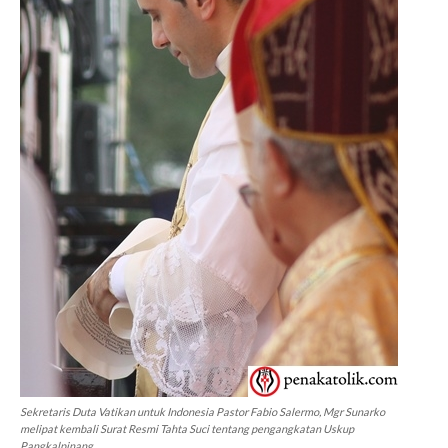
Sekretaris Duta Vatikan untuk Indonesia Pastor Fabio Salermo, Mgr Sunarko
melipat kembali Surat Resmi Tahta Suci tentang pengangkatan Uskup
Pangkalpinang