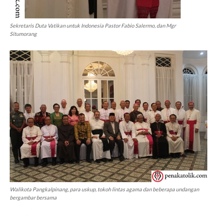
Sekretaris Duta Vatikan untuk Indonesia Pastor Fabio Salermo, dan Mgr
Situmorang
Walikota Pangkalpinang, para uskup, tokoh lintas agama dan beberapa undangan
bergambar bersama