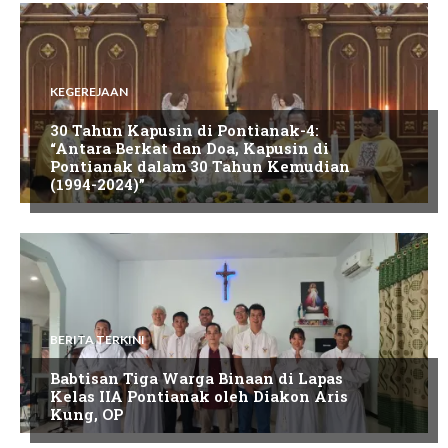
KEGEREJAAN
30 Tahun Kapusin di Pontianak-4:
“Antara Berkat dan Doa, Kapusin di
Pontianak dalam 30 Tahun Kemudian
(1994-2024)”
BERITA TERKINI
Babtisan Tiga Warga Binaan di Lapas
Kelas IIA Pontianak oleh Diakon Aris
Kung, OP