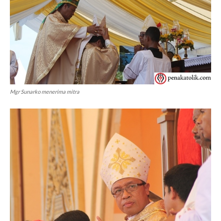
Mgr Sunarko menerima mitra