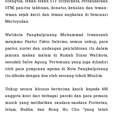
orangtua, rekan-rekan STF Driyarkara, Persaudaraan
OFM, panitia tahbisan, donatur, kenalan dan teman-
teman sejak kecil, dan teman angkatan di Seminari
Mertoyudan.
Walikota Pangkalpinang Muhammad Irwansyah
menjamu Pastor Fabio Salermo, semua uskup, para
pastor, suster dan undangan pentahbisan itu dalam
jamuan makan malam di Rumah Dinas Walikota,
sesudah Salve Agung. Pertemuan yang juga dihadiri
oleh para pimpinan agama di Kota Pangkalpinang
itu dibuka dengan doa oleh seorang tokoh Muslim.
Uskup secara khusus berterima kasih kepada 600
anggota koor dari berbagai paroki dan para pemain
musik yang melibatkan saudara-saudara Protestan,
Islam, Budha, dan Kong Hu Chu “yang telah