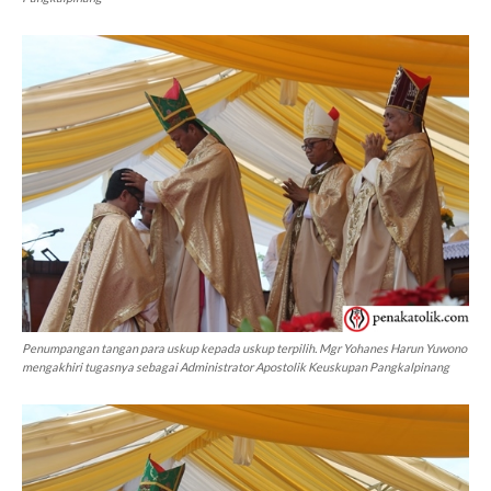
Penumpangan tangan para uskup kepada uskup terpilih. Mgr Yohanes Harun Yuwono
mengakhiri tugasnya sebagai Administrator Apostolik Keuskupan Pangkalpinang