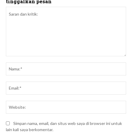
tinggalkan pesan
Saran
dan
Na
kritik:
Ema
We
Simpan nama, email, dan situs web saya di browser ini untuk
lain kali saya berkomentar.