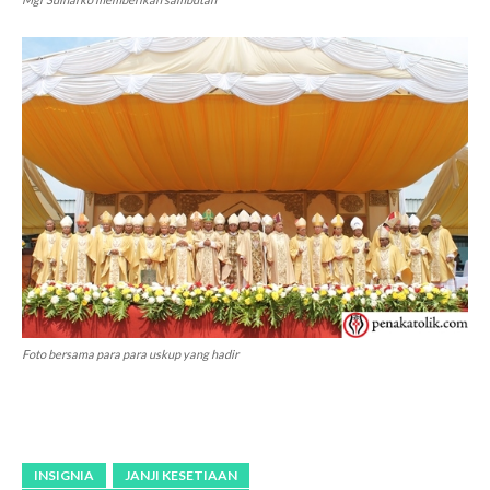
Foto bersama para para uskup yang hadir
INSIGNIA
JANJI KESETIAAN