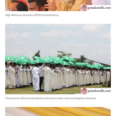
Mgr Adrianus Sunarko OFM di katedralnya
Para pastor ditemani prodiakon dan putra altar siap membagikan komuni