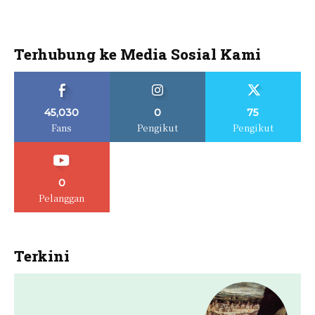
Terhubung ke Media Sosial Kami
45,030
0
75
Fans
Pengikut
Pengikut
0
Pelanggan
Terkini