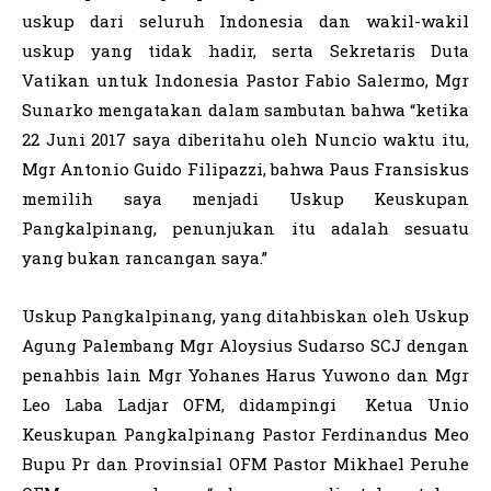
uskup dari seluruh Indonesia dan wakil-wakil
uskup yang tidak hadir, serta Sekretaris Duta
Vatikan untuk Indonesia Pastor Fabio Salermo, Mgr
Sunarko mengatakan dalam sambutan bahwa “ketika
22 Juni 2017 saya diberitahu oleh Nuncio waktu itu,
Mgr Antonio Guido Filipazzi, bahwa Paus Fransiskus
memilih saya menjadi Uskup Keuskupan
Pangkalpinang, penunjukan itu adalah sesuatu
yang bukan rancangan saya.”
Uskup Pangkalpinang, yang ditahbiskan oleh Uskup
Agung Palembang Mgr Aloysius Sudarso SCJ dengan
penahbis lain Mgr Yohanes Harus Yuwono dan Mgr
Leo Laba Ladjar OFM, didampingi Ketua Unio
Keuskupan Pangkalpinang Pastor Ferdinandus Meo
Bupu Pr dan Provinsial OFM Pastor Mikhael Peruhe