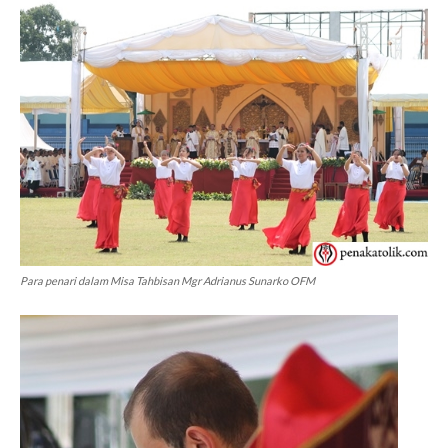
Para penari dalam Misa Tahbisan Mgr Adrianus Sunarko OFM