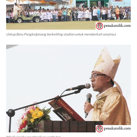
Uskup Baru Pangkalpinang berkeliling stadion untuk memberkati umatnya
Mgr Suinarko memberikan sambutan