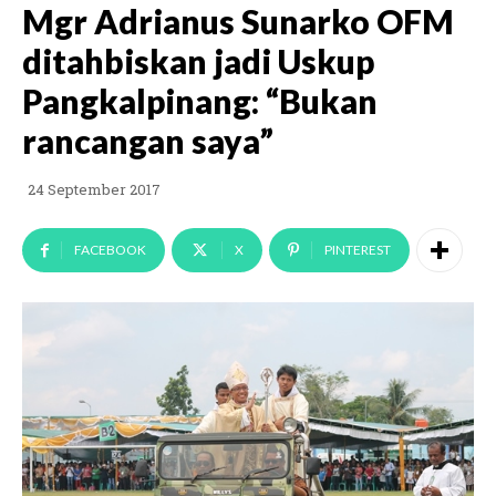
Mgr Adrianus Sunarko OFM
ditahbiskan jadi Uskup
Pangkalpinang: “Bukan
rancangan saya”
24 September 2017
FACEBOOK
X
PINTEREST